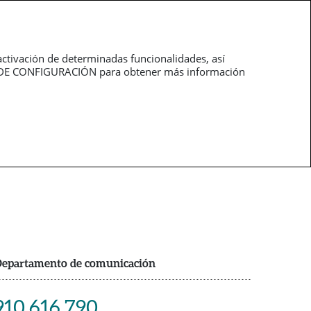
Trabaja con
pt
nosotros
activación de determinadas funcionalidades, así
NEL DE CONFIGURACIÓN para obtener más información
epartamento de comunicación
910 616 790