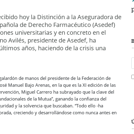
ecibido hoy la Distinción a la Aseguradora de
Española de Derecho Farmacéutico (Asedef)
iones universitarias y en concreto en el
o Avilés, presidente de Asedef, ha
B
últimos años, haciendo de la crisis una
l galardón de manos del presidente de la Federación de
osé Manuel Bajo Arenas, en la que es la XI edición de las
rvención, Miguel Carrero ha subrayado que la clave del
 fundacionales de la Mutua”, ganando la confianza del
ridad y la solvencia que buscaban. “Todo ello -ha
dorada, creciendo y desarrollándose como nunca antes en
Ú