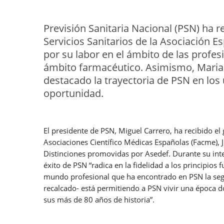
Previsión Sanitaria Nacional (PSN) ha r
Servicios Sanitarios de la Asociación 
por su labor en el ámbito de las profes
ámbito farmacéutico. Asimismo, Marian
destacado la trayectoria de PSN en los 
oportunidad.
El presidente de PSN, Miguel Carrero, ha recibido e
Asociaciones Científico Médicas Españolas (Facme), J
Distinciones promovidas por Asedef. Durante su inte
éxito de PSN “radica en la fidelidad a los principios
mundo profesional que ha encontrado en PSN la segu
recalcado- está permitiendo a PSN vivir una época 
sus más de 80 años de historia”.