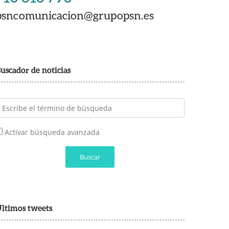
psncomunicacion@grupopsn.es
uscador de noticias
Activar búsqueda avanzada
Buscar
ltimos tweets