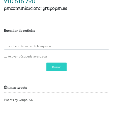
910 616 790
psncomunicacion@grupopsn.es
Buscador de noticias
Activar búsqueda avanzada
Buscar
Últimos tweets
Tweets by GrupoPSN