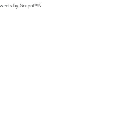
weets by GrupoPSN