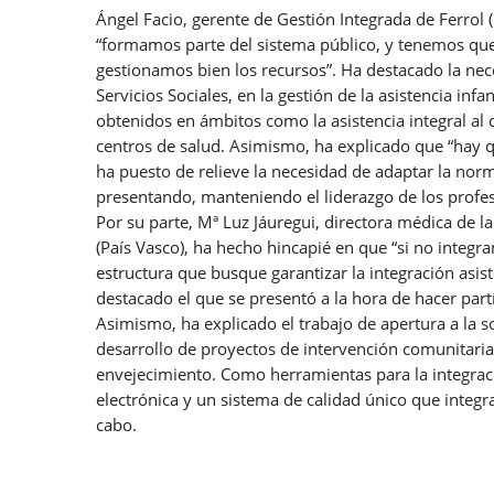
Ángel Facio, gerente de Gestión Integrada de Ferrol
“formamos parte del sistema público, y tenemos que
gestionamos bien los recursos”. Ha destacado la nec
Servicios Sociales, en la gestión de la asistencia inf
obtenidos en ámbitos como la asistencia integral al c
centros de salud. Asimismo, ha explicado que “hay qu
ha puesto de relieve la necesidad de adaptar la norm
presentando, manteniendo el liderazgo de los profe
Por su parte, Mª Luz Jáuregui, directora médica de la
(País Vasco), ha hecho hincapié en que “si no integra
estructura que busque garantizar la integración asiste
destacado el que se presentó a la hora de hacer partí
Asimismo, ha explicado el trabajo de apertura a la s
desarrollo de proyectos de intervención comunitaria
envejecimiento. Como herramientas para la integración
electrónica y un sistema de calidad único que integra
cabo.