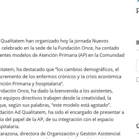
Ad Qualitatem han organizado hoy la jornada Nuevos
B
, celebrado en la sede de la Fundación Once, ha contado
ferentes modelos de Atención Primaria (AP) en la Comunidad
litatem, ha destacado que “los cambios demográficos, el
incremento de los enfermos crónicos y la crisis económica
ción Primaria y hospitalaria”.
ndación Once, ha dado la bienvenida a los asistentes,
equipos directivos trabajen desde la creatividad, la
 que, según sus palabras, “este modelo está agotado”.
ndación Ad Qualitatem, ha sido el encargado de presentar a
a del papel de la AP, de su integración con el espacio
Ú
pitalaria.
Tarazona, directora de Organización y Gestión Asistencial