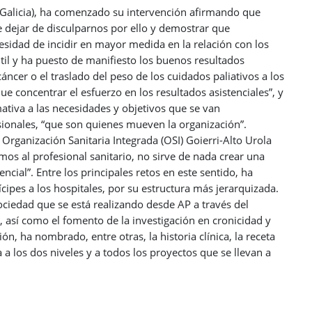
 (Galicia), ha comenzado su intervención afirmando que
 dejar de disculparnos por ello y demostrar que
esidad de incidir en mayor medida en la relación con los
antil y ha puesto de manifiesto los buenos resultados
áncer o el traslado del peso de los cuidados paliativos a los
e concentrar el esfuerzo en los resultados asistenciales”, y
ativa a las necesidades y objetivos que se van
sionales, “que son quienes mueven la organización”.
 Organización Sanitaria Integrada (OSI) Goierri-Alto Urola
mos al profesional sanitario, no sirve de nada crear una
ncial”. Entre los principales retos en este sentido, ha
cipes a los hospitales, por su estructura más jerarquizada.
ociedad que se está realizando desde AP a través del
, así como el fomento de la investigación en cronicidad y
, ha nombrado, entre otras, la historia clínica, la receta
 a los dos niveles y a todos los proyectos que se llevan a