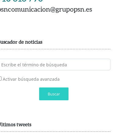
psncomunicacion@grupopsn.es
uscador de noticias
Activar búsqueda avanzada
Buscar
ltimos tweets