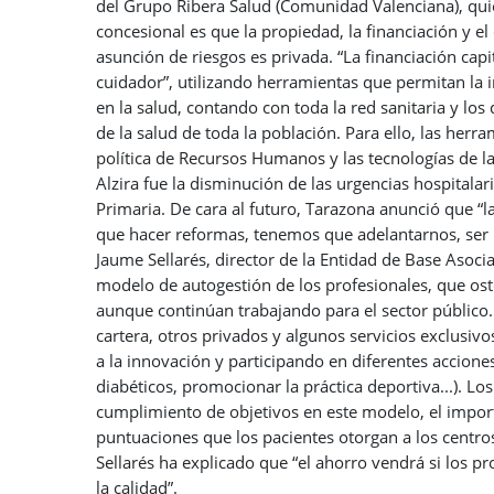
del Grupo Ribera Salud (Comunidad Valenciana), qui
concesional es que la propiedad, la financiación y el
asunción de riesgos es privada. “La financiación capi
cuidador”, utilizando herramientas que permitan la i
en la salud, contando con toda la red sanitaria y los
de la salud de toda la población. Para ello, las herra
política de Recursos Humanos y las tecnologías de la
Alzira fue la disminución de las urgencias hospital
Primaria. De cara al futuro, Tarazona anunció que “l
que hacer reformas, tenemos que adelantarnos, ser pr
Jaume Sellarés, director de la Entidad de Base Asoci
modelo de autogestión de los profesionales, que ost
aunque continúan trabajando para el sector público.
cartera, otros privados y algunos servicios exclusi
a la innovación y participando en diferentes accion
diabéticos, promocionar la práctica deportiva...). Lo
cumplimiento de objetivos en este modelo, el import
puntuaciones que los pacientes otorgan a los centros
Sellarés ha explicado que “el ahorro vendrá si los p
la calidad”.