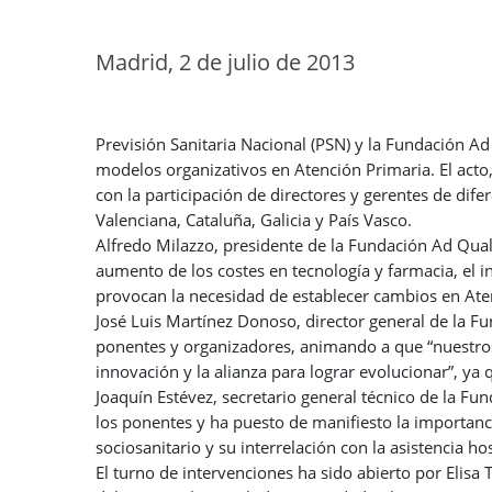
Madrid, 2 de julio de 2013
Previsión Sanitaria Nacional (PSN) y la Fundación 
modelos organizativos en Atención Primaria. El acto
con la participación de directores y gerentes de di
Valenciana, Cataluña, Galicia y País Vasco.
Alfredo Milazzo, presidente de la Fundación Ad Qua
aumento de los costes en tecnología y farmacia, el 
provocan la necesidad de establecer cambios en Aten
José Luis Martínez Donoso, director general de la Fu
ponentes y organizadores, animando a que “nuestros 
innovación y la alianza para lograr evolucionar”, ya
Joaquín Estévez, secretario general técnico de la Fu
los ponentes y ha puesto de manifiesto la importanci
sociosanitario y su interrelación con la asistencia hos
El turno de intervenciones ha sido abierto por Elisa 