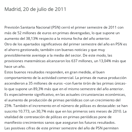
Madrid, 20 de julio de 2011
Previsión Sanitaria Nacional (PSN) cerró el primer semestre de 2011 con
más de 52 millones de euros en primas devengadas, lo que supone un
aumento del 38,13% respecto a la misma fecha del año anterior.
Otro de los apartados significativos del primer semestre del año en PSN es
el ahorro gestionado, también con buenas noticias y que muy
previsiblemente aventaje a la media del sector. De este modo, las
provisiones matemáticas alcanzaron los 637 millones, un 13,04% más que
hace un año.
Estos buenos resultados responden, en gran medida, al buen
comportamiento de la actividad comercial. La primas de nueva producción
ascendieron a 35 millones de euros –con fuerte tirón de las primas únicas-
lo que supone un 89,3% más que en el mismo semestre del año anterior.
Es especialmente significativo, en las actuales circunstancias económicas,
el aumento de producción de primas periódicas con un crecimiento del
25%. También el incremento en el número de pólizas es destacable: se han
suscrito 10.773, un 30,7% más que en los primeros seis meses de 2010. La
vitalidad de contratación de pólizas en primas periódicas pone de
manifiesto crecimientos sanos que aseguran los futuros resultados.
Las positivas cifras de este primer semestre del año de PSN permiten