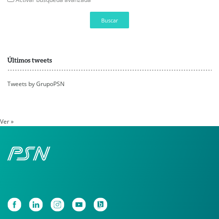
Buscar
Últimos tweets
Tweets by GrupoPSN
Ver »