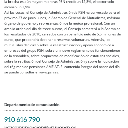
la brecha es aún mayor: mientras PSN creció un 12,8%, el sector solo
alcanzó un 2,9%.
Así las cosas, el Consejo de Administración de PSN ha convocado para el
próximo 27 de junio, lunes, la Asamblea General de Mutualistas, máximo
órgano de gobierno y representación de la mutua profesional. Con un
amplio orden del día de trece puntos, el Consejo someterá a la Asamblea
los resultados de 2010, cerrados con un beneficio neto de 5,5 millones de
euros, que propondrá destinar a reservas voluntarias. Además, los
mutualistas decidirán sobre la reestructuración y apoyo económico a
empresas del grupo PSN, sobre un nuevo reglamento de funcionamiento
de la Asamblea, sobre propuestas de modificación de estatutos sociales,
sobre la retribución del Consejo de Administración y sobre la liquidación
del régimen de pensiones AMF-AT. El contenido íntegro del orden del día
se puede consultar en
www.psn.es
.
Departamento de comunicación
910 616 790
psncomunicacion@grupopsn.es