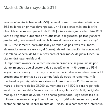
Madrid, 26 de mayo de 2011
Previsión Sanitaria Nacional (PSN) cerró el primer trimestre del año con
36,6 millones en primas devengadas, un 45 por ciento más que la cifra
obtenida en el mismo período de 2010. Junto a este significativo dato, PSN
volvió a registrar aumentos en mutualistas, asegurados, pólizas y ahorro
gestionado, continuando así con la buena dinámica con la que concluyó
2010. Precisamente, para analizar y aprobar los positivos resultados
alcanzados en este ejercicio, el Consejo de Administración ha convocado
Asamblea General de Mutualistas para el próximo 27 de junio, lunes. La
cita tendrá lugar en Madrid.
El importante avance de la facturación en primas de seguro –un 45 por
ciento, mientras que el sector Vida se quedó en el 14%- permite a PSN
seguir creciendo a gran ritmo, como viene haciendo en los últimos años. El
crecimiento en primas se ve acompañado de otros incrementos, más
moderados, pero igual de importantes. En mutualistas, PSN rompió en
marzo la barrera de los 95.000, aumentando en 1.500 la cifra registrada
en el mismo mes del año anterior. En pólizas, obtuvo 158.608, un 2,87%
más que en marzo de 2010. Y en ahorro gestionado, llegó hasta los 616
millones de euros en el primer trimestre, un 3,4% más, mientras que el
sector se quedó en un crecimiento del 1,95%. En la comparación interanual