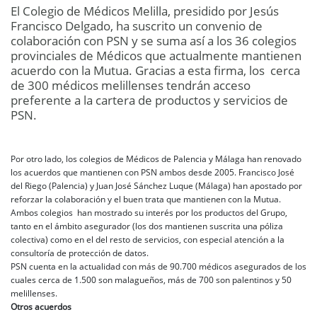
El Colegio de Médicos Melilla, presidido por Jesús
Francisco Delgado, ha suscrito un convenio de
colaboración con PSN y se suma así a los 36 colegios
provinciales de Médicos que actualmente mantienen
acuerdo con la Mutua. Gracias a esta firma, los cerca
de 300 médicos melillenses tendrán acceso
preferente a la cartera de productos y servicios de
PSN.
Por otro lado, los colegios de Médicos de Palencia y Málaga han renovado
los acuerdos que mantienen con PSN ambos desde 2005. Francisco José
del Riego (Palencia) y Juan José Sánchez Luque (Málaga) han apostado por
reforzar la colaboración y el buen trata que mantienen con la Mutua.
Ambos colegios han mostrado su interés por los productos del Grupo,
tanto en el ámbito asegurador (los dos mantienen suscrita una póliza
colectiva) como en el del resto de servicios, con especial atención a la
consultoría de protección de datos.
PSN cuenta en la actualidad con más de 90.700 médicos asegurados de los
cuales cerca de 1.500 son malagueños, más de 700 son palentinos y 50
melillenses.
Otros acuerdos