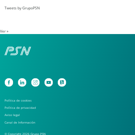
Tweets by GrupoPSN
Ver »
Política de cookies
Política de privacidad
Aviso legal
Canal de Información
© Copyright 2026 Grupo PSN