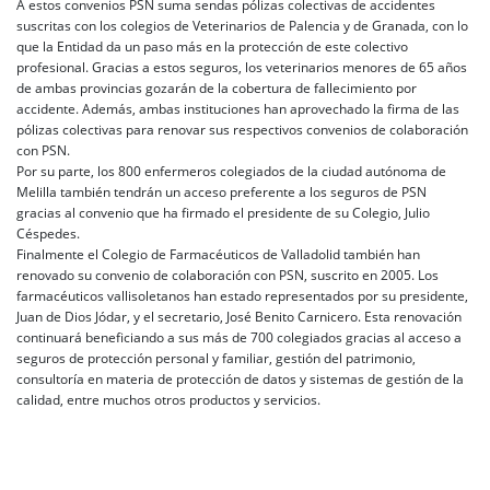
A estos convenios PSN suma sendas pólizas colectivas de accidentes
suscritas con los colegios de Veterinarios de Palencia y de Granada, con lo
que la Entidad da un paso más en la protección de este colectivo
profesional. Gracias a estos seguros, los veterinarios menores de 65 años
de ambas provincias gozarán de la cobertura de fallecimiento por
accidente. Además, ambas instituciones han aprovechado la firma de las
pólizas colectivas para renovar sus respectivos convenios de colaboración
con PSN.
Por su parte, los 800 enfermeros colegiados de la ciudad autónoma de
Melilla también tendrán un acceso preferente a los seguros de PSN
gracias al convenio que ha firmado el presidente de su Colegio, Julio
Céspedes.
Finalmente el Colegio de Farmacéuticos de Valladolid también han
renovado su convenio de colaboración con PSN, suscrito en 2005. Los
farmacéuticos vallisoletanos han estado representados por su presidente,
Juan de Dios Jódar, y el secretario, José Benito Carnicero. Esta renovación
continuará beneficiando a sus más de 700 colegiados gracias al acceso a
seguros de protección personal y familiar, gestión del patrimonio,
consultoría en materia de protección de datos y sistemas de gestión de la
calidad, entre muchos otros productos y servicios.