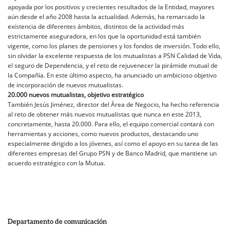
apoyada por los positivos y crecientes resultados de la Entidad, mayores
aún desde el año 2008 hasta la actualidad. Además, ha remarcado la
existencia de diferentes ámbitos, distintos de la actividad más
estrictamente aseguradora, en los que la oportunidad está también
vigente, como los planes de pensiones y los fondos de inversión. Todo ello,
sin olvidar la excelente respuesta de los mutualistas a PSN Calidad de Vida,
el seguro de Dependencia, y el reto de rejuvenecer la pirámide mutual de
la Compañía. En este último aspecto, ha anunciado un ambicioso objetivo
de incorporación de nuevos mutualistas.
20.000 nuevos mutualistas, objetivo estratégico
También Jesús Jiménez, director del Área de Negocio, ha hecho referencia
al reto de obtener más nuevos mutualistas que nunca en este 2013,
concretamente, hasta 20.000. Para ello, el equipo comercial contará con
herramientas y acciones, como nuevos productos, destacando uno
especialmente dirigido a los jóvenes, así como el apoyo en su tarea de las
diferentes empresas del Grupo PSN y de Banco Madrid, que mantiene un
acuerdo estratégico con la Mutua.
Departamento de comunicación