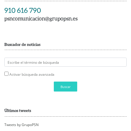
910 616 790
psncomunicacion@grupopsn.es
Buscador de noticias
Activar búsqueda avanzada
Buscar
Últimos tweets
Tweets by GrupoPSN