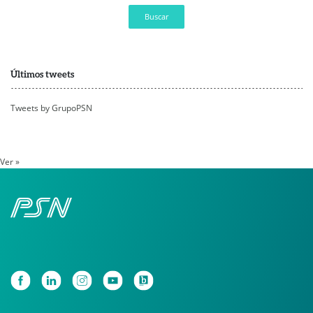
Buscar
Últimos tweets
Tweets by GrupoPSN
Ver »