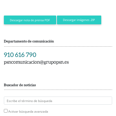
Descargar imágenes .ZIP
Descargar nota de prensa PDF
Departamento de comunicación
910 616 790
psncomunicacion@grupopsn.es
Buscador de noticias
Activar búsqueda avanzada