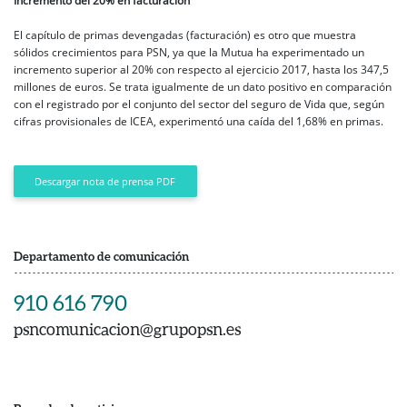
Incremento del 20% en facturación
El capítulo de primas devengadas (facturación) es otro que muestra
sólidos crecimientos para PSN, ya que la Mutua ha experimentado un
incremento superior al 20% con respecto al ejercicio 2017, hasta los 347,5
millones de euros. Se trata igualmente de un dato positivo en comparación
con el registrado por el conjunto del sector del seguro de Vida que, según
cifras provisionales de ICEA, experimentó una caída del 1,68% en primas.
Descargar nota de prensa PDF
Departamento de comunicación
910 616 790
psncomunicacion@grupopsn.es