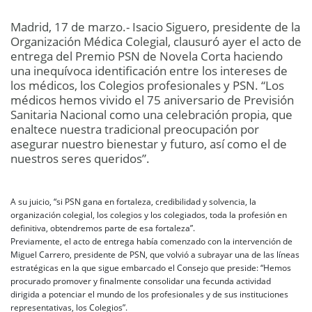
Madrid, 17 de marzo.- Isacio Siguero, presidente de la
Organización Médica Colegial, clausuró ayer el acto de
entrega del Premio PSN de Novela Corta haciendo
una inequívoca identificación entre los intereses de
los médicos, los Colegios profesionales y PSN. “Los
médicos hemos vivido el 75 aniversario de Previsión
Sanitaria Nacional como una celebración propia, que
enaltece nuestra tradicional preocupación por
asegurar nuestro bienestar y futuro, así como el de
nuestros seres queridos”.
A su juicio, “si PSN gana en fortaleza, credibilidad y solvencia, la
organización colegial, los colegios y los colegiados, toda la profesión en
definitiva, obtendremos parte de esa fortaleza”.
Previamente, el acto de entrega había comenzado con la intervención de
Miguel Carrero, presidente de PSN, que volvió a subrayar una de las líneas
estratégicas en la que sigue embarcado el Consejo que preside: “Hemos
procurado promover y finalmente consolidar una fecunda actividad
dirigida a potenciar el mundo de los profesionales y de sus instituciones
representativas, los Colegios”.