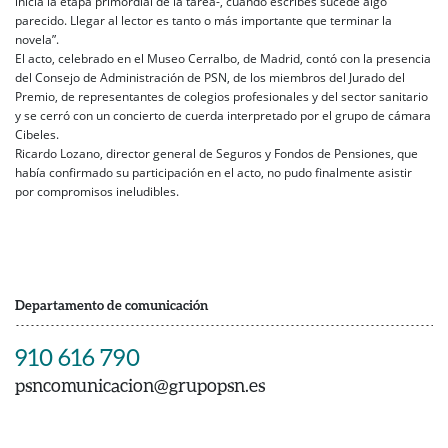
inicia la etapa primordial de la tarea-, cuando escribes sucede algo
parecido. Llegar al lector es tanto o más importante que terminar la
novela”.
El acto, celebrado en el Museo Cerralbo, de Madrid, contó con la presencia
del Consejo de Administración de PSN, de los miembros del Jurado del
Premio, de representantes de colegios profesionales y del sector sanitario
y se cerró con un concierto de cuerda interpretado por el grupo de cámara
Cibeles.
Ricardo Lozano, director general de Seguros y Fondos de Pensiones, que
había confirmado su participación en el acto, no pudo finalmente asistir
por compromisos ineludibles.
Departamento de comunicación
910 616 790
psncomunicacion@grupopsn.es