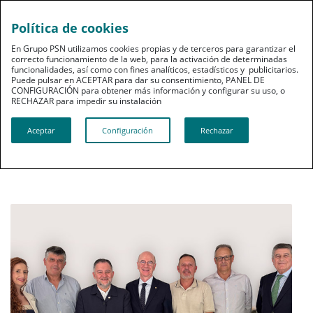
Política de cookies
pt
En Grupo PSN utilizamos cookies propias y de terceros para garantizar el
correcto funcionamiento de la web, para la activación de determinadas
funcionalidades, así como con fines analíticos, estadísticos y publicitarios.
Puede pulsar en ACEPTAR para dar su consentimiento, PANEL DE
CONFIGURACIÓN para obtener más información y configurar su uso, o
RECHAZAR para impedir su instalación​​​​​​​
Sala de Prensa
Aceptar
Configuración
Rechazar