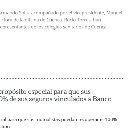
, Armando Solís, acompañado por el vicepresidente, Manuel
rectora de la oficina de Cuenca, Rocío Torres, han
representantes de los colegios sanitarios de Cuenca
opósito especial para que sus
0% de sus seguros vinculados a Banco
ial para que sus mutualistas puedan recuperar el 100%
ption