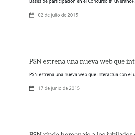
Bases de participación en el Concurso #TuVeranoPS
02 de julio de 2015
PSN estrena una nueva web que inte
PSN estrena una nueva web que interactúa con el u
17 de junio de 2015
PSN rinde homenaje a los jubilados d