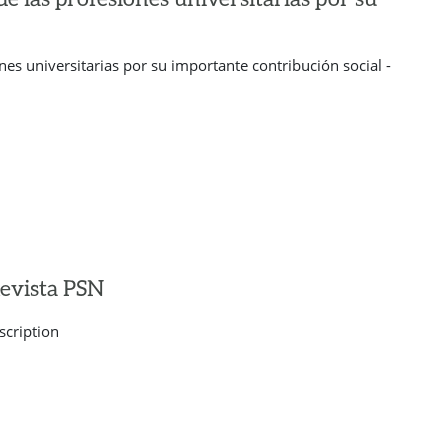
es universitarias por su importante contribución social -
Revista PSN
scription