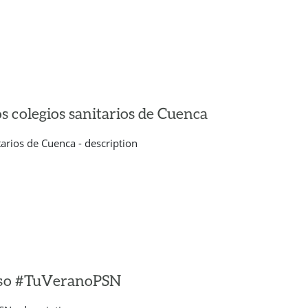
s colegios sanitarios de Cuenca
tarios de Cuenca - description
urso #TuVeranoPSN