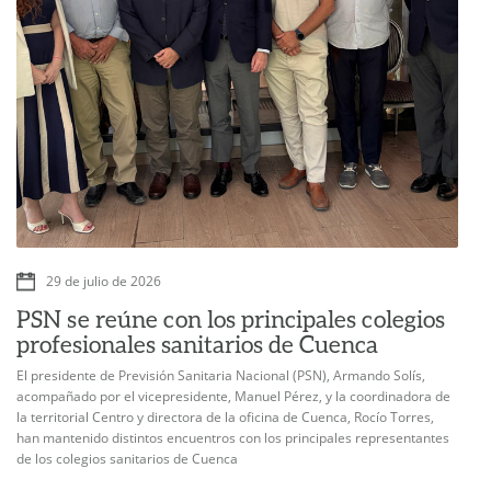
29 de julio de 2026
PSN se reúne con los principales colegios
profesionales sanitarios de Cuenca
El presidente de Previsión Sanitaria Nacional (PSN), Armando Solís,
acompañado por el vicepresidente, Manuel Pérez, y la coordinadora de
la territorial Centro y directora de la oficina de Cuenca, Rocío Torres,
han mantenido distintos encuentros con los principales representantes
de los colegios sanitarios de Cuenca