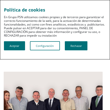
Política de cookies
pt
En Grupo PSN utilizamos cookies propias y de terceros para garantizar el
correcto funcionamiento de la web, para la activación de determinadas
funcionalidades, así como con fines analíticos, estadísticos y publicitarios.
Puede pulsar en ACEPTAR para dar su consentimiento, PANEL DE
CONFIGURACIÓN para obtener más información y configurar su uso, o
RECHAZAR para impedir su instalación​​​​​​​
Sala de Prensa
Aceptar
Configuración
Rechazar