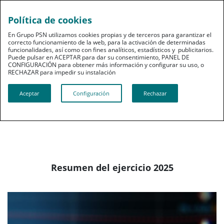
Política de cookies
pt
En Grupo PSN utilizamos cookies propias y de terceros para garantizar el
correcto funcionamiento de la web, para la activación de determinadas
funcionalidades, así como con fines analíticos, estadísticos y publicitarios.
Puede pulsar en ACEPTAR para dar su consentimiento, PANEL DE
CONFIGURACIÓN para obtener más información y configurar su uso, o
RECHAZAR para impedir su instalación​​​​​​​
Información financiera
Principales magnitudes
Aceptar
Configuración
Rechazar
Resumen del ejercicio 2025