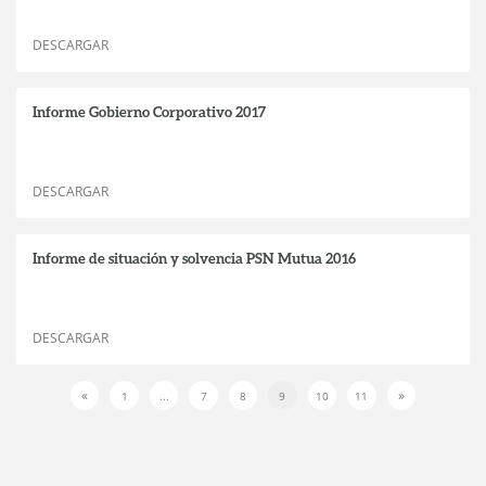
DESCARGAR
Informe Gobierno Corporativo 2017
DESCARGAR
Informe de situación y solvencia PSN Mutua 2016
DESCARGAR
«
»
1
...
7
8
9
10
11
Previous
Next