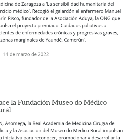
dicina de Zaragoza a ‘La sensibilidad humanitaria del
ercicio médico’. Recogió el galardón el enfermero Manuel
rín Risco, fundador de la Asociación Aduya, la ONG que
pulsa el proyecto premiado ‘Cuidados paliativos a
cientes de enfermedades crónicas y progresivas graves,
 zonas marginales de Yaundé, Camerún’.
14 de marzo de 2022
ace la Fundación Museo do Médico
ural
N, Asomega, la Real Academia de Medicina Cirugía de
licia y la Asociación del Museo do Médico Rural impulsan
a iniciativa para reconocer, promocionar y desarrollar la