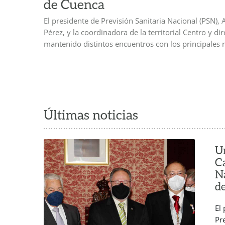
de Cuenca
El presidente de Previsión Sanitaria Nacional (PSN)
Pérez, y la coordinadora de la territorial Centro y di
mantenido distintos encuentros con los principales 
Últimas noticias
U
C
N
d
El
Pr