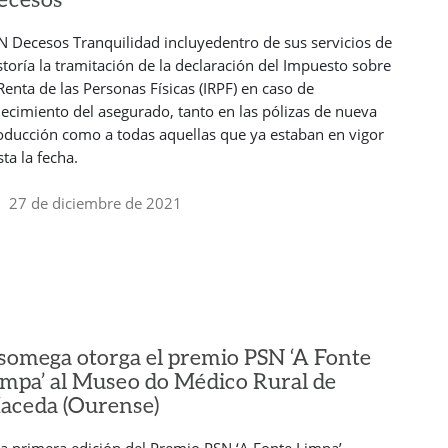
N Decesos Tranquilidad incluyedentro de sus servicios de
storía la tramitación de la declaración del Impuesto sobre
 Renta de las Personas Físicas (IRPF) en caso de
llecimiento del asegurado, tanto en las pólizas de nueva
oducción como a todas aquellas que ya estaban en vigor
ta la fecha.
27 de diciembre de 2021
somega otorga el premio PSN ‘A Fonte
impa’ al Museo do Médico Rural de
aceda (Ourense)