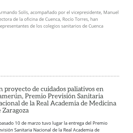
, Armando Solís, acompañado por el vicepresidente, Manuel
rectora de la oficina de Cuenca, Rocío Torres, han
representantes de los colegios sanitarios de Cuenca
n proyecto de cuidados paliativos en
amerún, Premio Previsión Sanitaria
acional de la Real Academia de Medicina
e Zaragoza
 pasado 10 de marzo tuvo lugar la entrega del Premio
evisión Sanitaria Nacional de la Real Academia de