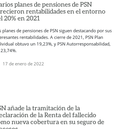
arios planes de pensiones de PSN
frecieron rentabilidades en el entorno
el 20% en 2021
s planes de pensiones de PSN siguen destacando por sus
teresantes rentabilidades. A cierre de 2021, PSN Plan
dividual obtuvo un 19,23%, y PSN Autorresponsabilidad,
 23,74%.
17 de enero de 2022
SN añade la tramitación de la
claración de la Renta del fallecido
omo nueva cobertura en su seguro de
ecesos