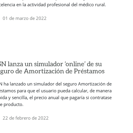
celencia en la actividad profesional del médico rural.
01 de marzo de 2022
N lanza un simulador ‘online’ de su
eguro de Amortización de Préstamos
N ha lanzado un simulador del seguro Amortización de
éstamos para que el usuario pueda calcular, de manera
pida y sencilla, el precio anual que pagaría si contratase
te producto.
22 de febrero de 2022