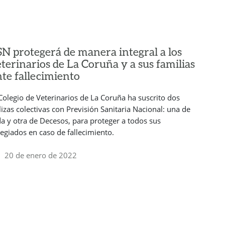
SN protegerá de manera integral a los
terinarios de La Coruña y a sus familias
nte fallecimiento
 Colegio de Veterinarios de La Coruña ha suscrito dos
lizas colectivas con Previsión Sanitaria Nacional: una de
da y otra de Decesos, para proteger a todos sus
legiados en caso de fallecimiento.
20 de enero de 2022