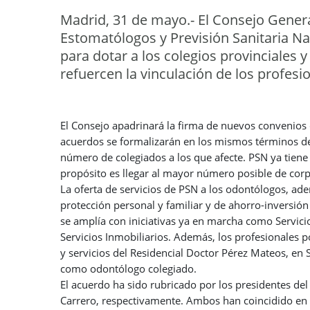
Madrid, 31 de mayo.- El Consejo Gener
Estomatólogos y Previsión Sanitaria N
para dotar a los colegios provinciales 
refuercen la vinculación de los profesi
El Consejo apadrinará la firma de nuevos convenios 
acuerdos se formalizarán en los mismos términos d
número de colegiados a los que afecte. PSN ya tiene 
propósito es llegar al mayor número posible de cor
La oferta de servicios de PSN a los odontólogos, ad
protección personal y familiar y de ahorro-inversión 
se amplía con iniciativas ya en marcha como Servicio
Servicios Inmobiliarios. Además, los profesionales p
y servicios del Residencial Doctor Pérez Mateos, en S
como odontólogo colegiado.
El acuerdo ha sido rubricado por los presidentes del
Carrero, respectivamente. Ambos han coincidido en 