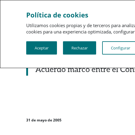
Sobre a PSN
Gestão 
Política de cookies
Utilizamos cookies propias y de terceros para analiz
cookies para una experiencia optimizada, configurar t
Aceptar
Rechazar
Configurar
Noticias destacadas
Acuerdo marco entre el Con
31 de mayo de 2005