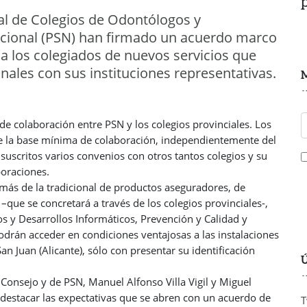
al de Colegios de Odontólogos y
acional (PSN) han firmado un acuerdo marco
y a los colegiados de nuevos servicios que
onales con sus instituciones representativas.
M
de colaboración entre PSN y los colegios provinciales. Los
e la base mínima de colaboración, independientemente del
suscritos varios convenios con otros tantos colegios y su
poraciones.
emás de la tradicional de productos aseguradores, de
–que se concretará a través de los colegios provinciales-,
s y Desarrollos Informáticos, Prevención y Calidad y
odrán acceder en condiciones ventajosas a las instalaciones
an Juan (Alicante), sólo con presentar su identificación
Ú
 Consejo y de PSN, Manuel Alfonso Villa Vigil y Miguel
destacar las expectativas que se abren con un acuerdo de
T