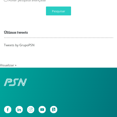
Ativar pesquisa avançada
Pesquisar
Últimos tweets
Tweets by GrupoPSN
Visualizar »