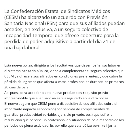
La Confederación Estatal de Sindicatos Médicos
(CESM) ha alcanzado un acuerdo con Previsión
Sanitaria Nacional (PSN) para que sus afiliados puedan
acceder, en exclusiva, a un seguro colectivo de
Incapacidad Temporal que ofrece cobertura para la
pérdida de poder adquisitivo a partir del día 21 de
una baja laboral.
Esta nueva póliza, dirigida a los facultativos que desempeñan su labor en
el sistema sanitario público, viene a complementar el seguro colectivo que
CESM ya ofrece a sus afiliados en condiciones preferentes, y que cubre la
pérdida de ingresos que afecta a estos profesionales durante los primeros
20 días de baja.
Así pues, para acceder a este nuevo producto es requisito previo
imprescindible que el afiliado ya esté asegurado en la otra póliza.
El nuevo seguro que CESM pone a disposición de sus afiliados cubre el
importante impacto económico (por pérdida de complementos de
guardias, productividad variable, ejercicio privado, etc.) que sufre la
retribución que percibe un profesional en situación de baja respecto de los
periodos de plena actividad. Es por ello que esta póliza permite fijar la