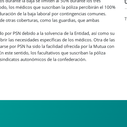
s durante la baja se limiten al 50% durante los tres
Ú
odo, los médicos que suscriban la póliza percibirán el 100%
duración de la baja laboral por contingencias comunes.
T
 de otras coberturas, como las guardias, que ambas
o por PSN debido a la solvencia de la Entidad, así como su
brir las necesidades específicas de los médicos. Otra de las
arse por PSN ha sido la facilidad ofrecida por la Mutua con
 En este sentido, los facultativos que suscriban la póliza
s sindicatos autonómicos de la confederación.