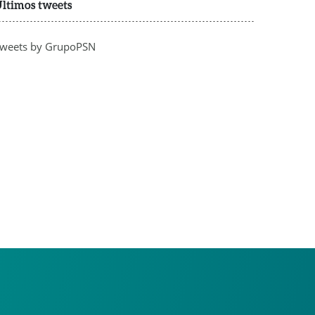
ltimos tweets
weets by GrupoPSN