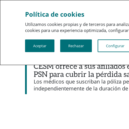
Sobre a PSN
Gestão 
Política de cookies
Utilizamos cookies propias y de terceros para analiz
cookies para una experiencia optimizada, configurar t
Aceptar
Rechazar
Configurar
Noticias destacadas
CESM ofrece a sus afiliados 
PSN para cubrir la pérdida sa
Los médicos que suscriban la póliza pe
independientemente de la duración de 