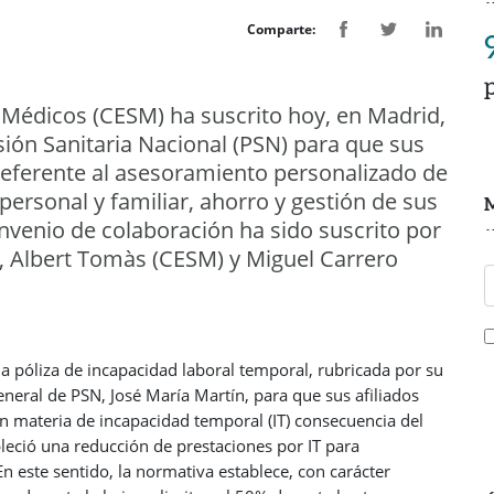
Comparte:
 Médicos (CESM) ha suscrito hoy, en Madrid,
ión Sanitaria Nacional (PSN) para que sus
eferente al asesoramiento personalizado de
ersonal y familiar, ahorro y gestión de sus
M
convenio de colaboración ha sido suscrito por
, Albert Tomàs (CESM) y Miguel Carrero
 póliza de incapacidad laboral temporal, rubricada por su
general de PSN, José María Martín, para que sus afiliados
en materia de incapacidad temporal (IT) consecuencia del
leció una reducción de prestaciones por IT para
 este sentido, la normativa establece, con carácter