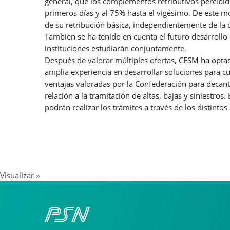
general, que los complementos retributivos percibido
primeros días y al 75% hasta el vigésimo. De este m
de su retribución básica, independientemente de la 
También se ha tenido en cuenta el futuro desarrollo
instituciones estudiarán conjuntamente.
Después de valorar múltiples ofertas, CESM ha optad
amplia experiencia en desarrollar soluciones para cu
ventajas valoradas por la Confederación para decant
relación a la tramitación de altas, bajas y siniestros.
podrán realizar los trámites a través de los distinto
Visualizar »