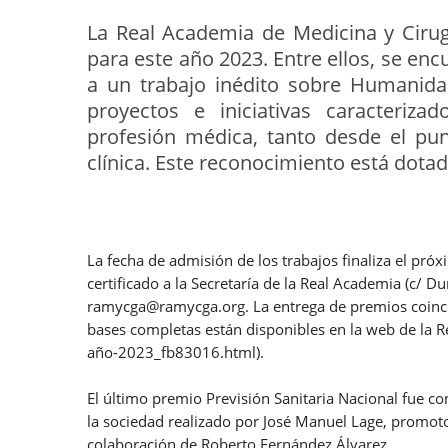
La Real Academia de Medicina y Cirug
para este año 2023. Entre ellos, se enc
a un trabajo inédito sobre Humanidad
proyectos e iniciativas caracteriz
profesión médica, tanto desde el punt
clínica. Este reconocimiento está dot
La fecha de admisión de los trabajos finaliza el pró
certificado a la Secretaría de la Real Academia (c/ D
ramycga@ramycga.org. La entrega de premios coincid
bases completas están disponibles en la web de la
año-2023_fb83016.html).
El último premio Previsión Sanitaria Nacional fue co
la sociedad realizado por José Manuel Lage, promot
colaboración de Roberto Fernández Álvarez.