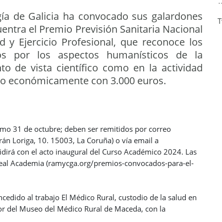
ía de Galicia ha convocado sus galardones
T
uentra el Premio Previsión Sanitaria Nacional
 y Ejercicio Profesional, que reconoce los
ados por los aspectos humanísticos de la
o de vista científico como en la actividad
ado económicamente con 3.000 euros.
ximo 31 de octubre; deben ser remitidos por correo
urán Loriga, 10. 15003, La Coruña) o vía email a
irá con el acto inaugural del Curso Académico 2024. Las
 Real Academia (ramycga.org/premios-convocados-para-el-
ncedido al trabajo El Médico Rural, custodio de la salud en
or del Museo del Médico Rural de Maceda, con la