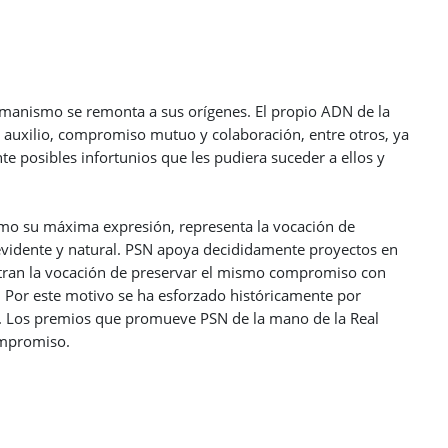
humanismo se remonta a sus orígenes. El propio ADN de la
, auxilio, compromiso mutuo y colaboración, entre otros, ya
te posibles infortunios que les pudiera suceder a ellos y
omo su máxima expresión, representa la vocación de
 evidente y natural. PSN apoya decididamente proyectos en
tran la vocación de preservar el mismo compromiso con
. Por este motivo se ha esforzado históricamente por
. Los premios que promueve PSN de la mano de la Real
ompromiso.