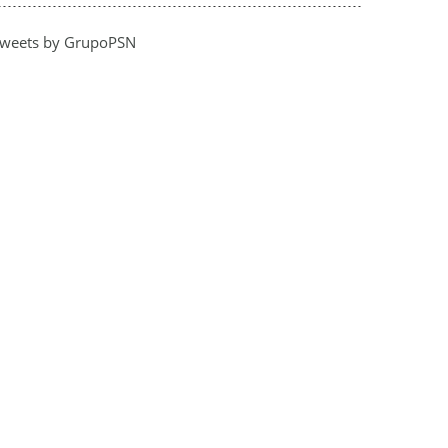
weets by GrupoPSN