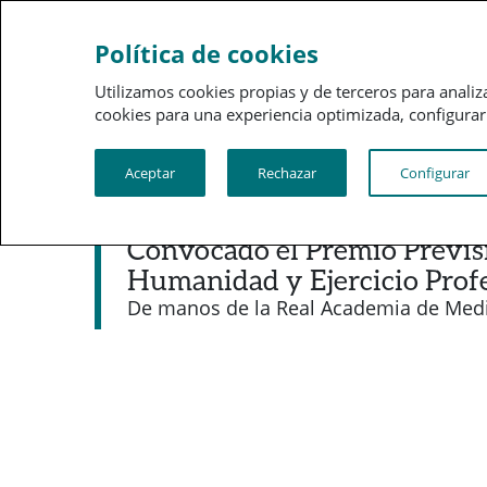
Sobre a PSN
Gestão 
Política de cookies
Utilizamos cookies propias y de terceros para analiz
cookies para una experiencia optimizada, configurar t
Aceptar
Rechazar
Configurar
Noticias destacadas
Convocado el Premio Previsi
Humanidad y Ejercicio Prof
De manos de la Real Academia de Medic