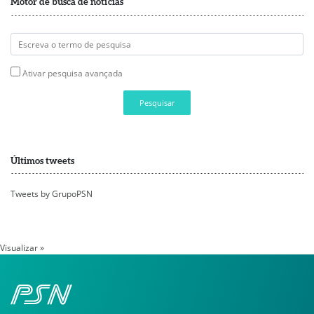
Motor de busca de notícias
Ativar pesquisa avançada
Pesquisar
Últimos tweets
Tweets by GrupoPSN
Visualizar »