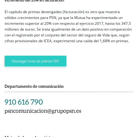
Incremento del 20% en facturación
El capítulo de primas devengadas (facturación) es otro que muestra
sólidos crecimientos para PSN, ya que la Mutua ha experimentado un
incremento superior al 20% con respecto al ejercicio 2017, hasta los 347,5
millones de euros. Se trata igualmente de un dato positivo en comparación
con el registrado por el conjunto del sector del seguro de Vida que, según
cifras provisionales de ICEA, experimentó una caída del 1,68% en primas.
Descargar nota de prensa PDF
Departamento de comunicación
910 616 790
psncomunicacion@grupopsn.es