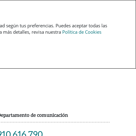
pt
dad según tus preferencias. Puedes aceptar todas las
ra más detalles, revisa nuestra
Política de Cookies
epartamento de comunicación
910 616 790