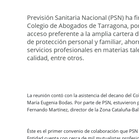
Previsión Sanitaria Nacional (PSN) ha 
Colegio de Abogados de Tarragona, por
acceso preferente a la amplia cartera 
de protección personal y familiar, ahor
servicios profesionales en materias ta
calidad, entre otros.
La reunión contó con la asistencia del decano del Col
María Eugenia Bodas. Por parte de PSN, estuvieron 
Fernando Martínez, director de la Zona Cataluña-Ba
Éste es el primer convenio de colaboración que PSN 
Entidad cuenta con cerca de mil mutualistas profesi