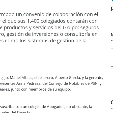
firmado un convenio de colaboración con el
 el que sus 1.400 colegiados contarán con
de productos y servicios del Grupo: seguros
ro, gestión de inversiones o consultoría en
M
les como los sistemas de gestión de la
egio, Manel Albiac, el tesorero, Alberto García, y la gerente,
presentes Anna Pedraza, del Consejo de Notables de PSN, y
leares, junto con miembros de su equipo.
Ú
suscribe con un colegio de Abogados; no obstante, la
onales del Derecho.