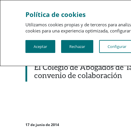
Sobre a PSN
Gestão 
Política de cookies
Utilizamos cookies propias y de terceros para analiz
cookies para una experiencia optimizada, configurar t
Aceptar
Rechazar
Configurar
Noticias destacadas
El Colegio de Abogados de 
convenio de colaboración
17 de junio de 2014