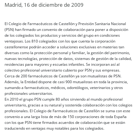
Madrid, 16 de diciembre de 2009
El Colegio de Farmacéuticos de Castellón y Previsión Sanitaria Nacional
(PSN) han firmado un convenio de colaboración para poner a disposición
de los colegiados los productos y servicios del grupo en condiciones
ventajosas. Los 810 colegiados con los que cuenta la corporación
castellonense podrán acceder a soluciones exclusivas en materias tan
diversas como la protección personal y familiar, la gestión del patrimonio,
nuevas tecnologías, protección de datos, sistemas de gestión de la calidad,
residencias para mayores y escuelas infantiles. Se incorporan así al
colectivo profesional universitario cubierto por PSN y sus empresas.
Cerca de 200 farmacéuticos de Castellón ya son mutualistas de PSN.
Además, la Entidad dispone de casi 900 mutualistas en toda la provincia,
sumando a farmacéuticos, médicos, odontólogos, veterinarios y otros
profesionales universitarios.
En 2010 el grupo PSN cumple 80 años sirviendo al mundo profesional
universitario, gracias a su natural y sostenida colaboración con los colegios
profesionales. El Colegio de Farmacéuticos de Castellón se suma con este
convenio a una larga lista de más de 150 corporaciones de toda España
con los que PSN tiene firmados acuerdos de colaboración que se están
traduciendo en ventajas muy notables para los colegiados.