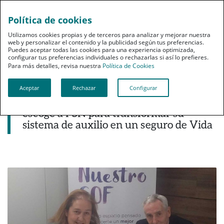
Política de cookies
pt
Utilizamos cookies propias y de terceros para analizar y mejorar nuestra
web y personalizar el contenido y la publicidad según tus preferencias.
Puedes aceptar todas las cookies para una experiencia optimizada,
configurar tus preferencias individuales o rechazarlas si así lo prefieres.
Para más detalles, revisa nuestra
Política de Cookies
Aceptar
Rechazar
Configurar
Noticias destacadas
El Colegio de Farmacéuticos de Navarra
escoge a PSN para transformar su
sistema de auxilio en un seguro de Vida