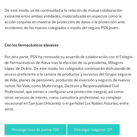
De este modo, se da continuidad a la relación de mutua colaboración
existente entre ambas entidades, materializada en aspectos como la
acción conjunta en materia de protección de datos o la protección ante
accidentes de los nuevos colegiados a través del seguro PSN Joven.
Con los farmacéuticos alaveses
Por otra parte, PSN ha renovado su acuerdo de colaboración con el Colegio
de Farmacéuticos de Álava tras la elección de su presidenta, Milagros
López de Ocáriz. De este modo, los colegiados continuarán disfrutando de
acceso preferente a la cartera de productos y servicios del Grupo: seguros
de Vida, planes de pensiones, productos de inversión y seguros de nuevos
ramos No Vida, como Multirriesgo, Decesos y Responsabilidad Civil
Profesional, que vienen a configurar una protección integral, así como
otros servicios de interés, como consultoría profesional, su complejo
vacacional en San Juan (Alicante), o el gerhotel Los Robles Asturias, entre
otros.
Descargar imágenes .ZIP
Descargar nota de prensa PDF