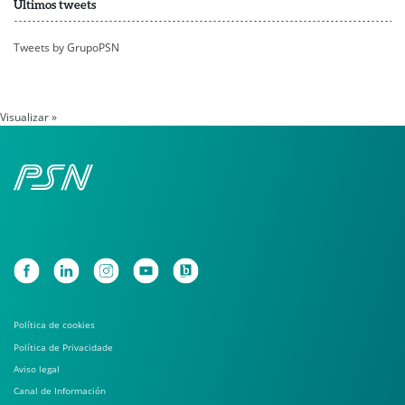
Últimos tweets
Tweets by GrupoPSN
Visualizar »
Política de cookies
Política de Privacidade
Aviso legal
Canal de Información