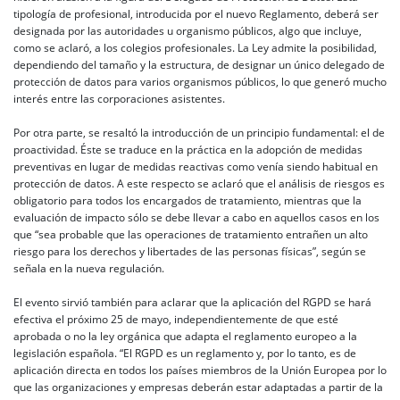
tipología de profesional, introducida por el nuevo Reglamento, deberá ser
designada por las autoridades u organismo públicos, algo que incluye,
como se aclaró, a los colegios profesionales. La Ley admite la posibilidad,
dependiendo del tamaño y la estructura, de designar un único delegado de
protección de datos para varios organismos públicos, lo que generó mucho
interés entre las corporaciones asistentes.
Por otra parte, se resaltó la introducción de un principio fundamental: el de
proactividad. Éste se traduce en la práctica en la adopción de medidas
preventivas en lugar de medidas reactivas como venía siendo habitual en
protección de datos. A este respecto se aclaró que el análisis de riesgos es
obligatorio para todos los encargados de tratamiento, mientras que la
evaluación de impacto sólo se debe llevar a cabo en aquellos casos en los
que “sea probable que las operaciones de tratamiento entrañen un alto
riesgo para los derechos y libertades de las personas físicas”, según se
señala en la nueva regulación.
El evento sirvió también para aclarar que la aplicación del RGPD se hará
efectiva el próximo 25 de mayo, independientemente de que esté
aprobada o no la ley orgánica que adapta el reglamento europeo a la
legislación española. “El RGPD es un reglamento y, por lo tanto, es de
aplicación directa en todos los países miembros de la Unión Europea por lo
que las organizaciones y empresas deberán estar adaptadas a partir de la