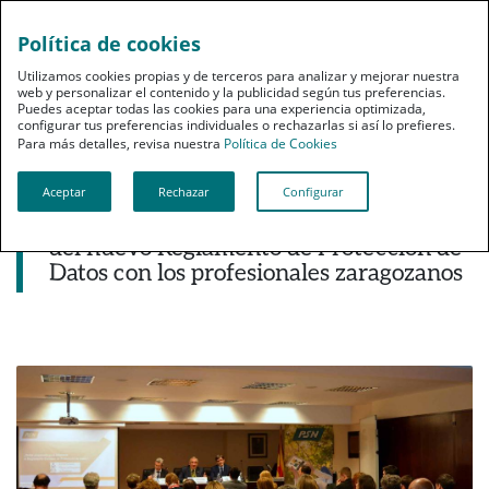
Política de cookies
pt
Utilizamos cookies propias y de terceros para analizar y mejorar nuestra
web y personalizar el contenido y la publicidad según tus preferencias.
Puedes aceptar todas las cookies para una experiencia optimizada,
configurar tus preferencias individuales o rechazarlas si así lo prefieres.
Para más detalles, revisa nuestra
Política de Cookies
Aceptar
Rechazar
Configurar
Noticias destacadas
El Grupo PSN aborda las implicaciones
del nuevo Reglamento de Protección de
Datos con los profesionales zaragozanos