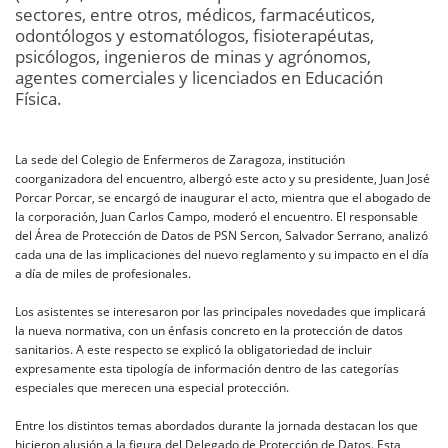
sectores, entre otros, médicos, farmacéuticos,
odontólogos y estomatólogos, fisioterapéutas,
psicólogos, ingenieros de minas y agrónomos,
agentes comerciales y licenciados en Educación
Física.
La sede del Colegio de Enfermeros de Zaragoza, institución
coorganizadora del encuentro, albergó este acto y su presidente, Juan José
Porcar Porcar, se encargó de inaugurar el acto, mientra que el abogado de
la corporación, Juan Carlos Campo, moderó el encuentro. El responsable
del Área de Protección de Datos de PSN Sercon, Salvador Serrano, analizó
cada una de las implicaciones del nuevo reglamento y su impacto en el día
a día de miles de profesionales.
Los asistentes se interesaron por las principales novedades que implicará
la nueva normativa, con un énfasis concreto en la protección de datos
sanitarios. A este respecto se explicó la obligatoriedad de incluir
expresamente esta tipología de información dentro de las categorías
especiales que merecen una especial protección.
Entre los distintos temas abordados durante la jornada destacan los que
hicieron alusión a la figura del Delegado de Protección de Datos. Esta