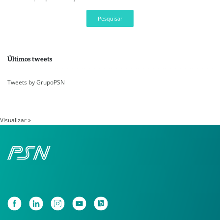
Pesquisar
Últimos tweets
Tweets by GrupoPSN
Visualizar »