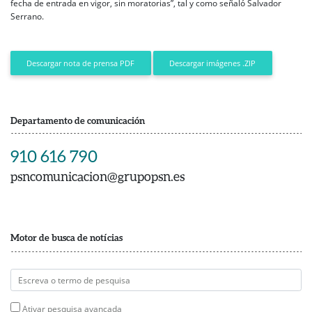
fecha de entrada en vigor, sin moratorias”, tal y como señaló Salvador
Serrano.
Descargar imágenes .ZIP
Descargar nota de prensa PDF
Departamento de comunicación
910 616 790
psncomunicacion@grupopsn.es
Motor de busca de notícias
Ativar pesquisa avançada