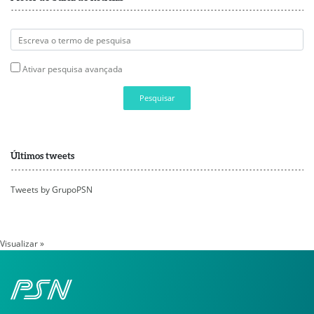
Ativar pesquisa avançada
Pesquisar
Últimos tweets
Tweets by GrupoPSN
Visualizar »