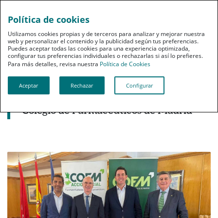
Política de cookies
pt
Utilizamos cookies propias y de terceros para analizar y mejorar nuestra
web y personalizar el contenido y la publicidad según tus preferencias.
Puedes aceptar todas las cookies para una experiencia optimizada,
configurar tus preferencias individuales o rechazarlas si así lo prefieres.
Para más detalles, revisa nuestra
Política de Cookies
Aceptar
Rechazar
Configurar
Noticias destacadas
Encuentro institucional entre PSN y el
Colegio de Farmacéuticos de Madrid