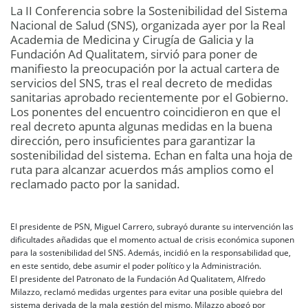
La II Conferencia sobre la Sostenibilidad del Sistema
Nacional de Salud (SNS), organizada ayer por la Real
Academia de Medicina y Cirugía de Galicia y la
Fundación Ad Qualitatem, sirvió para poner de
manifiesto la preocupación por la actual cartera de
servicios del SNS, tras el real decreto de medidas
sanitarias aprobado recientemente por el Gobierno.
Los ponentes del encuentro coincidieron en que el
real decreto apunta algunas medidas en la buena
dirección, pero insuficientes para garantizar la
sostenibilidad del sistema. Echan en falta una hoja de
ruta para alcanzar acuerdos más amplios como el
reclamado pacto por la sanidad.
El presidente de PSN, Miguel Carrero, subrayó durante su intervención las
dificultades añadidas que el momento actual de crisis económica suponen
para la sostenibilidad del SNS. Además, incidió en la responsabilidad que,
en este sentido, debe asumir el poder político y la Administración.
El presidente del Patronato de la Fundación Ad Qualitatem, Alfredo
Milazzo, reclamó medidas urgentes para evitar una posible quiebra del
sistema derivada de la mala gestión del mismo. Milazzo abogó por