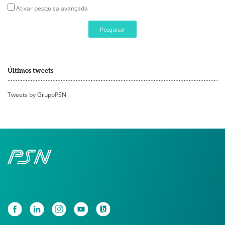
Ativar pesquisa avançada
Pesquisar
Últimos tweets
Tweets by GrupoPSN