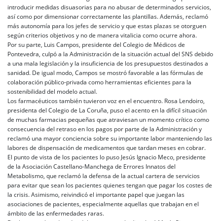
introducir medidas disuasorias para no abusar de determinados servicios,
así como por dimensionar correctamente las plantillas. Además, reclamó
más autonomía para los jefes de servicio y que estas plazas se otorguen
según criterios objetivos y no de manera vitalicia como ocurre ahora.
Por su parte, Luis Campos, presidente del Colegio de Médicos de
Pontevedra, culpó a la Administración de la situación actual del SNS debido
a una mala legislación y la insuficiencia de los presupuestos destinados a
sanidad. De igual modo, Campos se mostró favorable a las fórmulas de
colaboración público-privada como herramientas eficientes para la
sostenibilidad del modelo actual.
Los farmacéuticos también tuvieron voz en el encuentro. Rosa Lendoiro,
presidenta del Colegio de La Coruña, puso el acento en la difícil situación
de muchas farmacias pequeñas que atraviesan un momento crítico como
consecuencia del retraso en los pagos por parte de la Administración y
reclamó una mayor conciencia sobre su importante labor manteniendo las
labores de dispensación de medicamentos que tardan meses en cobrar.
El punto de vista de los pacientes lo puso Jesús Ignacio Meco, presidente
de la Asociación Castellano-Manchega de Errores Innatos del
Metabolismo, que reclamó la defensa de la actual cartera de servicios
para evitar que sean los pacientes quienes tengan que pagar los costes de
la crisis. Asimismo, reivindicó el importante papel que juegan las
asociaciones de pacientes, especialmente aquellas que trabajan en el
ámbito de las enfermedades raras.