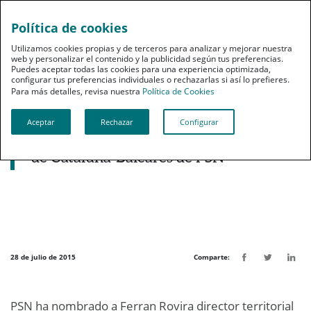
Política de cookies
pt
Utilizamos cookies propias y de terceros para analizar y mejorar nuestra
web y personalizar el contenido y la publicidad según tus preferencias.
Puedes aceptar todas las cookies para una experiencia optimizada,
configurar tus preferencias individuales o rechazarlas si así lo prefieres.
Para más detalles, revisa nuestra
Política de Cookies
Aceptar
Rechazar
Configurar
Noticias destacadas
Ferran Rovira, nuevo director territorial
de Cataluña-Baleares de PSN
28 de julio de 2015
Comparte:
PSN ha nombrado a Ferran Rovira director territorial