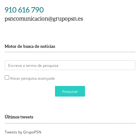
910 616 790
psncomunicacion@grupopsn.es
Motor de busca de notícias
Ativar pesquisa avançada
Pesquisar
Últimos tweets
Tweets by GrupoPSN