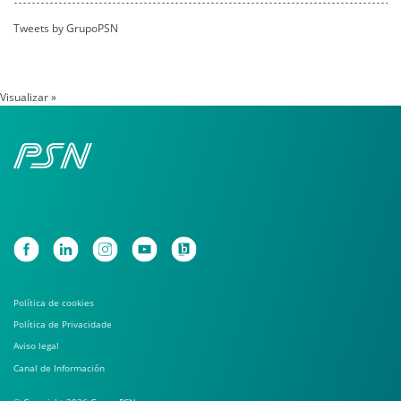
Tweets by GrupoPSN
Visualizar »
Política de cookies
Política de Privacidade
Aviso legal
Canal de Información