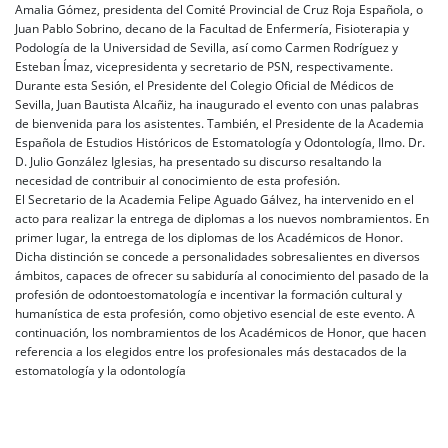
Amalia Gómez, presidenta del Comité Provincial de Cruz Roja Española, o
Juan Pablo Sobrino, decano de la Facultad de Enfermería, Fisioterapia y
Podología de la Universidad de Sevilla, así como Carmen Rodríguez y
Esteban Ímaz, vicepresidenta y secretario de PSN, respectivamente.
Durante esta Sesión, el Presidente del Colegio Oficial de Médicos de
Sevilla, Juan Bautista Alcañiz, ha inaugurado el evento con unas palabras
de bienvenida para los asistentes. También, el Presidente de la Academia
Española de Estudios Históricos de Estomatología y Odontología, Ilmo. Dr.
D. Julio González Iglesias, ha presentado su discurso resaltando la
necesidad de contribuir al conocimiento de esta profesión.
El Secretario de la Academia Felipe Aguado Gálvez, ha intervenido en el
acto para realizar la entrega de diplomas a los nuevos nombramientos. En
primer lugar, la entrega de los diplomas de los Académicos de Honor.
Dicha distinción se concede a personalidades sobresalientes en diversos
ámbitos, capaces de ofrecer su sabiduría al conocimiento del pasado de la
profesión de odontoestomatología e incentivar la formación cultural y
humanística de esta profesión, como objetivo esencial de este evento. A
continuación, los nombramientos de los Académicos de Honor, que hacen
referencia a los elegidos entre los profesionales más destacados de la
estomatología y la odontología