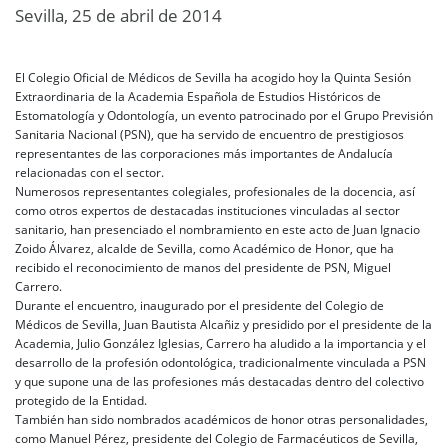
Sevilla, 25 de abril de 2014
El Colegio Oficial de Médicos de Sevilla ha acogido hoy la Quinta Sesión
Extraordinaria de la Academia Española de Estudios Históricos de
Estomatología y Odontología, un evento patrocinado por el Grupo Previsión
Sanitaria Nacional (PSN), que ha servido de encuentro de prestigiosos
representantes de las corporaciones más importantes de Andalucía
relacionadas con el sector.
Numerosos representantes colegiales, profesionales de la docencia, así
como otros expertos de destacadas instituciones vinculadas al sector
sanitario, han presenciado el nombramiento en este acto de Juan Ignacio
Zoido Álvarez, alcalde de Sevilla, como Académico de Honor, que ha
recibido el reconocimiento de manos del presidente de PSN, Miguel
Carrero.
Durante el encuentro, inaugurado por el presidente del Colegio de
Médicos de Sevilla, Juan Bautista Alcañiz y presidido por el presidente de la
Academia, Julio González Iglesias, Carrero ha aludido a la importancia y el
desarrollo de la profesión odontológica, tradicionalmente vinculada a PSN
y que supone una de las profesiones más destacadas dentro del colectivo
protegido de la Entidad.
También han sido nombrados académicos de honor otras personalidades,
como Manuel Pérez, presidente del Colegio de Farmacéuticos de Sevilla,