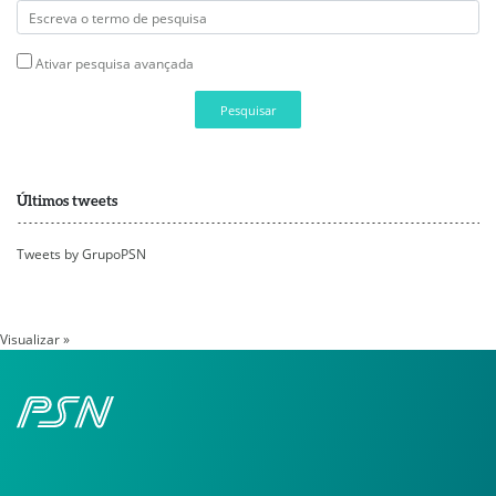
Ativar pesquisa avançada
Pesquisar
Últimos tweets
Tweets by GrupoPSN
Visualizar »