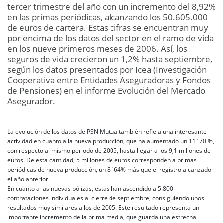
tercer trimestre del año con un incremento del 8,92%
en las primas periódicas, alcanzando los 50.605.000
de euros de cartera. Estas cifras se encuentran muy
por encima de los datos del sector en el ramo de vida
en los nueve primeros meses de 2006. Así, los
seguros de vida crecieron un 1,2% hasta septiembre,
según los datos presentados por Icea (Investigación
Cooperativa entre Entidades Aseguradoras y Fondos
de Pensiones) en el informe Evolución del Mercado
Asegurador.
La evolución de los datos de PSN Mutua también refleja una interesante
actividad en cuanto a la nueva producción, que ha aumentado un 11´70 %,
con respecto al mismo periodo de 2005, hasta llegar a los 9,1 millones de
euros. De esta cantidad, 5 millones de euros corresponden a primas
periódicas de nueva producción, un 8´64% más que el registro alcanzado
el año anterior.
En cuanto a las nuevas pólizas, estas han ascendido a 5.800
contrataciones individuales al cierre de septiembre, consiguiendo unos
resultados muy similares a los de 2005. Este resultado representa un
importante incremento de la prima media, que guarda una estrecha