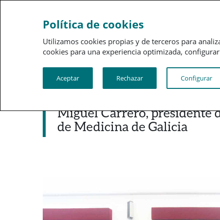
Sobre a PSN
Gestão 
Política de cookies
Utilizamos cookies propias y de terceros para analiz
cookies para una experiencia optimizada, configurar t
Aceptar
Rechazar
Configurar
Noticias destacadas
Miguel Carrero, presidente 
de Medicina de Galicia