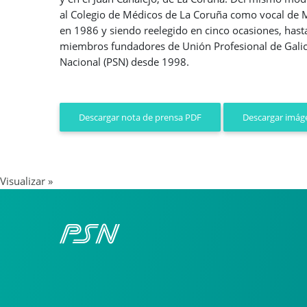
al Colegio de Médicos de La Coruña como vocal de M
en 1986 y siendo reelegido en cinco ocasiones, has
miembros fundadores de Unión Profesional de Galicia
Nacional (PSN) desde 1998.
Descargar imáge
Descargar nota de prensa PDF
Visualizar »