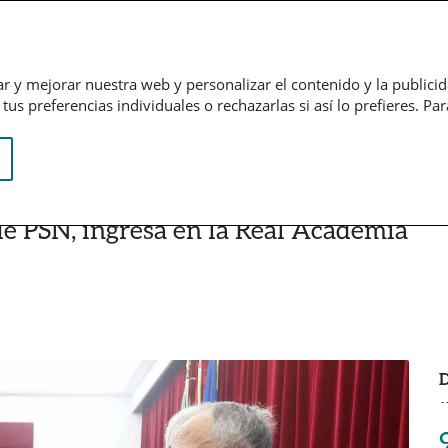
Empresarial
Informação financeira
Trabalhe connosco
ar y mejorar nuestra web y personalizar el contenido y la publici
us preferencias individuales o rechazarlas si así lo prefieres. Pa
de PSN, ingresa en la Real Academia
D