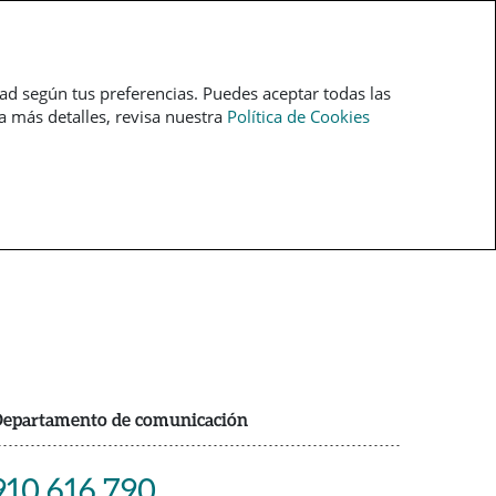
pt
dad según tus preferencias. Puedes aceptar todas las
ra más detalles, revisa nuestra
Política de Cookies
epartamento de comunicación
910 616 790