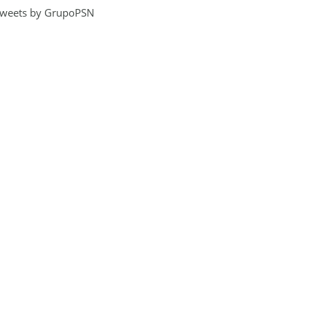
weets by GrupoPSN