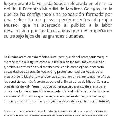
lugar durante la Feira da Saúde celebrada en el marco
del del II Encontro Mundial de Médicos Galegos, en la
que se ha configurado una exposición formada por
una selección de piezas pertenecientes al propio
Museo, que ha acercado al público a la labor
desarrollada por los facultativos que desempeñaron
su trabajo lejos de las grandes ciudades.
La Fundación Museo do Médico Rural persigue dar el protagonismo que
merece tanto a la figura como a la historia de los facultativos que han
ejercido su profesión en el medio rural, con la complejidad, necesaria
capacidad de adaptación, vocación y profesionalidad derivadas de la
práctica de la Medicina y la labor asistencial en un contexto que no ofrece
las condiciones más favorables para ello. En palabras de Miguel Carrero,
presidente de PSN, “tenemos que poner nuestro granito de arena para
conservar lo que en medicina es excelencia, y el médico rural ha sido y es
excelencia”. “Son cosas que no se pueden perder de ninguna manera,
tienen que perdurar por lo que significan y pueden significar en el futuro”.
Todos los promotores de la Fundación han coincidido en la importancia
que a lo largo del tiempo han tenido estos profesionales encargados de