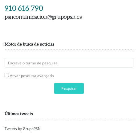
910 616 790
psncomunicacion@grupopsn.es
Motor de busca de notícias
Ativar pesquisa avançada
Pesquisar
Últimos tweets
Tweets by GrupoPSN