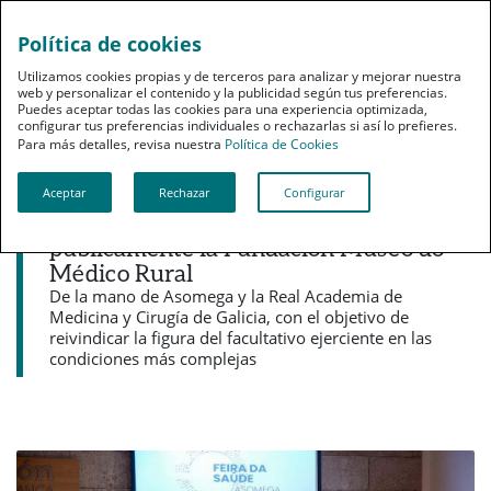
Política de cookies
pt
Utilizamos cookies propias y de terceros para analizar y mejorar nuestra
web y personalizar el contenido y la publicidad según tus preferencias.
Puedes aceptar todas las cookies para una experiencia optimizada,
configurar tus preferencias individuales o rechazarlas si así lo prefieres.
Para más detalles, revisa nuestra
Política de Cookies
Aceptar
Rechazar
Configurar
Noticias destacadas
Previsión Sanitaria Nacional presenta
públicamente la Fundación Museo do
Médico Rural
De la mano de Asomega y la Real Academia de
Medicina y Cirugía de Galicia, con el objetivo de
reivindicar la figura del facultativo ejerciente en las
condiciones más complejas