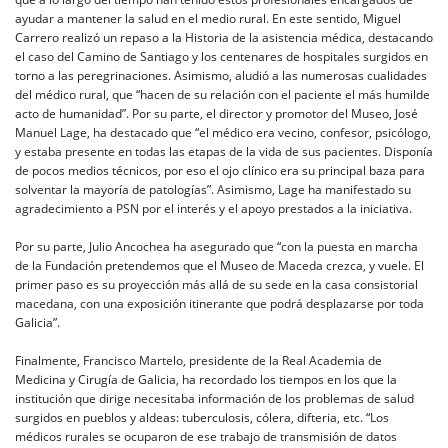
ayudar a mantener la salud en el medio rural. En este sentido, Miguel
Carrero realizó un repaso a la Historia de la asistencia médica, destacando
el caso del Camino de Santiago y los centenares de hospitales surgidos en
torno a las peregrinaciones. Asimismo, aludió a las numerosas cualidades
del médico rural, que “hacen de su relación con el paciente el más humilde
acto de humanidad”. Por su parte, el director y promotor del Museo, José
Manuel Lage, ha destacado que “el médico era vecino, confesor, psicólogo,
y estaba presente en todas las etapas de la vida de sus pacientes. Disponía
de pocos medios técnicos, por eso el ojo clínico era su principal baza para
solventar la mayoría de patologías”. Asimismo, Lage ha manifestado su
agradecimiento a PSN por el interés y el apoyo prestados a la iniciativa.
Por su parte, Julio Ancochea ha asegurado que “con la puesta en marcha
de la Fundación pretendemos que el Museo de Maceda crezca, y vuele. El
primer paso es su proyección más allá de su sede en la casa consistorial
macedana, con una exposición itinerante que podrá desplazarse por toda
Galicia”.
Finalmente, Francisco Martelo, presidente de la Real Academia de
Medicina y Cirugía de Galicia, ha recordado los tiempos en los que la
institución que dirige necesitaba información de los problemas de salud
surgidos en pueblos y aldeas: tuberculosis, cólera, difteria, etc. “Los
médicos rurales se ocuparon de ese trabajo de transmisión de datos