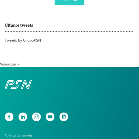
Últimos tweets
Tweets by GrupoPSN
Visualizar »
Política de cookies