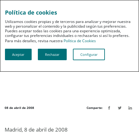
Política de cookies
pt
Utilizamos cookies propias y de terceros para analizar y mejorar nuestra
web y personalizar el contenido y la publicidad según tus preferencias.
Puedes aceptar todas las cookies para una experiencia optimizada,
configurar tus preferencias individuales o rechazarlas si así lo prefieres.
Para más detalles, revisa nuestra
Política de Cookies
Aceptar
Rechazar
Configurar
Noticias destacadas
PSN abre sus puertas a los podólogos
08 de abril de 2008
Comparte:
Madrid, 8 de abril de 2008