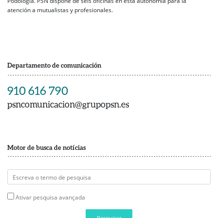
Podología. PSN dispone de seis oficinas en esta autonomía para la
atención a mutualistas y profesionales.
Departamento de comunicación
910 616 790
psncomunicacion@grupopsn.es
Motor de busca de notícias
Ativar pesquisa avançada
Pesquisar