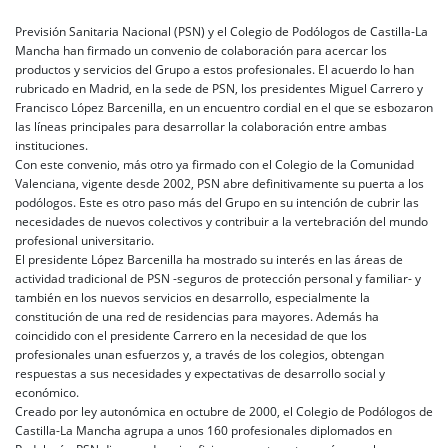
Previsión Sanitaria Nacional (PSN) y el Colegio de Podólogos de Castilla-La
Mancha han firmado un convenio de colaboración para acercar los
productos y servicios del Grupo a estos profesionales. El acuerdo lo han
rubricado en Madrid, en la sede de PSN, los presidentes Miguel Carrero y
Francisco López Barcenilla, en un encuentro cordial en el que se esbozaron
las líneas principales para desarrollar la colaboración entre ambas
instituciones.
Con este convenio, más otro ya firmado con el Colegio de la Comunidad
Valenciana, vigente desde 2002, PSN abre definitivamente su puerta a los
podólogos. Este es otro paso más del Grupo en su intención de cubrir las
necesidades de nuevos colectivos y contribuir a la vertebración del mundo
profesional universitario.
El presidente López Barcenilla ha mostrado su interés en las áreas de
actividad tradicional de PSN -seguros de protección personal y familiar- y
también en los nuevos servicios en desarrollo, especialmente la
constitución de una red de residencias para mayores. Además ha
coincidido con el presidente Carrero en la necesidad de que los
profesionales unan esfuerzos y, a través de los colegios, obtengan
respuestas a sus necesidades y expectativas de desarrollo social y
económico.
Creado por ley autonómica en octubre de 2000, el Colegio de Podólogos de
Castilla-La Mancha agrupa a unos 160 profesionales diplomados en