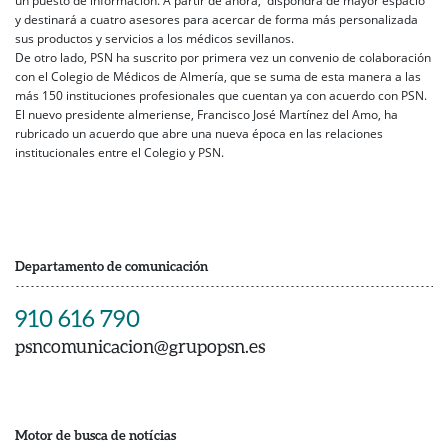
un puesto de información. A partir de ahora, dispondrá de mayor espacio
y destinará a cuatro asesores para acercar de forma más personalizada
sus productos y servicios a los médicos sevillanos.
De otro lado, PSN ha suscrito por primera vez un convenio de colaboración
con el Colegio de Médicos de Almería, que se suma de esta manera a las
más 150 instituciones profesionales que cuentan ya con acuerdo con PSN.
El nuevo presidente almeriense, Francisco José Martínez del Amo, ha
rubricado un acuerdo que abre una nueva época en las relaciones
institucionales entre el Colegio y PSN.
Departamento de comunicación
910 616 790
psncomunicacion@grupopsn.es
Motor de busca de notícias