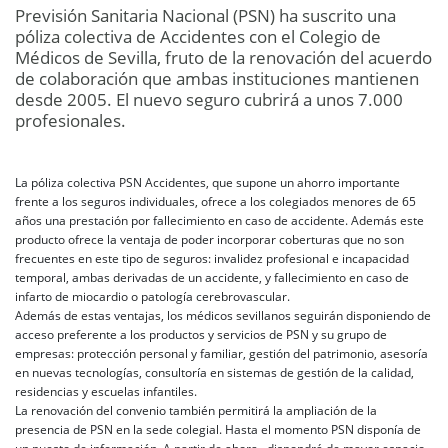
Previsión Sanitaria Nacional (PSN) ha suscrito una
póliza colectiva de Accidentes con el Colegio de
Médicos de Sevilla, fruto de la renovación del acuerdo
de colaboración que ambas instituciones mantienen
desde 2005. El nuevo seguro cubrirá a unos 7.000
profesionales.
La póliza colectiva PSN Accidentes, que supone un ahorro importante
frente a los seguros individuales, ofrece a los colegiados menores de 65
años una prestación por fallecimiento en caso de accidente. Además este
producto ofrece la ventaja de poder incorporar coberturas que no son
frecuentes en este tipo de seguros: invalidez profesional e incapacidad
temporal, ambas derivadas de un accidente, y fallecimiento en caso de
infarto de miocardio o patología cerebrovascular.
Además de estas ventajas, los médicos sevillanos seguirán disponiendo de
acceso preferente a los productos y servicios de PSN y su grupo de
empresas: protección personal y familiar, gestión del patrimonio, asesoría
en nuevas tecnologías, consultoría en sistemas de gestión de la calidad,
residencias y escuelas infantiles.
La renovación del convenio también permitirá la ampliación de la
presencia de PSN en la sede colegial. Hasta el momento PSN disponía de