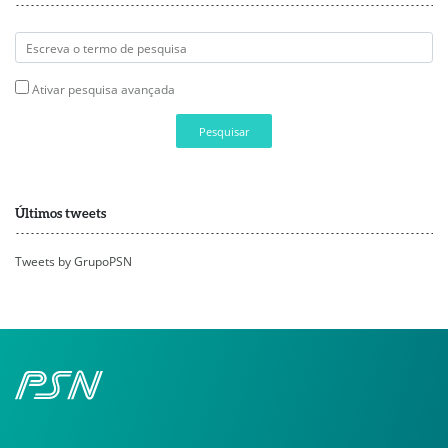
Ativar pesquisa avançada
Pesquisar
Últimos tweets
Tweets by GrupoPSN