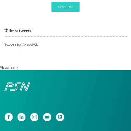
Pesquisar
Últimos tweets
Tweets by GrupoPSN
Visualizar »