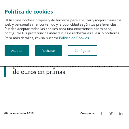
Política de cookies
pt
Utilizamos cookies propias y de terceros para analizar y mejorar nuestra
web y personalizar el contenido y la publicidad según tus preferencias.
Puedes aceptar todas las cookies para una experiencia optimizada,
configurar tus preferencias individuales o rechazarlas si así lo prefieres.
Para más detalles, revisa nuestra
Política de Cookies
Aceptar
Rechazar
Configurar
Noticias destacadas
PSN aumenta un 19% la nueva
producción, superando los 75 millones
de euros en primas
09 de enero de 2013
Comparte: