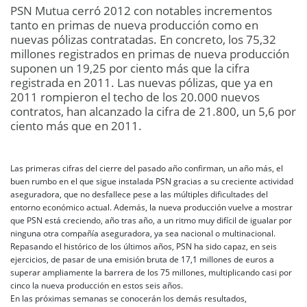
PSN Mutua cerró 2012 con notables incrementos
tanto en primas de nueva producción como en
nuevas pólizas contratadas. En concreto, los 75,32
millones registrados en primas de nueva producción
suponen un 19,25 por ciento más que la cifra
registrada en 2011. Las nuevas pólizas, que ya en
2011 rompieron el techo de los 20.000 nuevos
contratos, han alcanzado la cifra de 21.800, un 5,6 por
ciento más que en 2011.
Las primeras cifras del cierre del pasado año confirman, un año más, el
buen rumbo en el que sigue instalada PSN gracias a su creciente actividad
aseguradora, que no desfallece pese a las múltiples dificultades del
entorno económico actual. Además, la nueva producción vuelve a mostrar
que PSN está creciendo, año tras año, a un ritmo muy difícil de igualar por
ninguna otra compañía aseguradora, ya sea nacional o multinacional.
Repasando el histórico de los últimos años, PSN ha sido capaz, en seis
ejercicios, de pasar de una emisión bruta de 17,1 millones de euros a
superar ampliamente la barrera de los 75 millones, multiplicando casi por
cinco la nueva producción en estos seis años.
En las próximas semanas se conocerán los demás resultados,