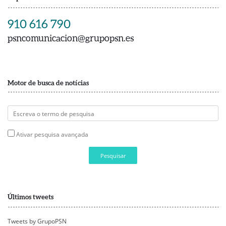
910 616 790
psncomunicacion@grupopsn.es
Motor de busca de notícias
Ativar pesquisa avançada
Pesquisar
Últimos tweets
Tweets by GrupoPSN