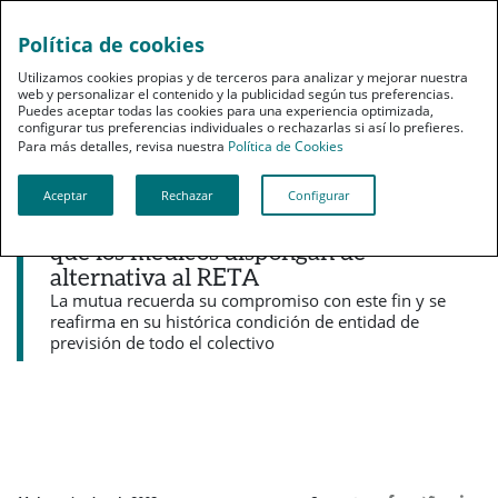
Política de cookies
pt
Utilizamos cookies propias y de terceros para analizar y mejorar nuestra
web y personalizar el contenido y la publicidad según tus preferencias.
Puedes aceptar todas las cookies para una experiencia optimizada,
configurar tus preferencias individuales o rechazarlas si así lo prefieres.
Para más detalles, revisa nuestra
Política de Cookies
Aceptar
Rechazar
Configurar
Noticias destacadas
PSN celebra la iniciativa de la OMC para
que los médicos dispongan de
alternativa al RETA
La mutua recuerda su compromiso con este fin y se
reafirma en su histórica condición de entidad de
previsión de todo el colectivo