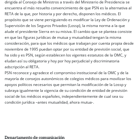
dirigida al Consejo de Ministros a través del Ministerio de Presidencia se
encuentra el más resuelto convencimiento de que PSN es la alternativa al
RETA de la que, por historia y por derecho, disponen los médicos. El
propósito que se viene persiguiendo es modificar la Ley de Ordenación y
Supervisión de los Seguros Privados (Lossp), la misma norma a la que
alude el presidente Sierra en su misiva. El cambio que se plantea consiste
en que las figuras jurídicas de mutua y mutualidad tengan la misma
consideración, para que los médicos que trabajan por cuenta propia desde
noviembre de 1995 puedan optar por su entidad de previsión social, que
ha sido y es PSN, según establecen los vigentes estatutos de la OMC, y
eludan así su obligatoria y hoy por hoy perjudicial y discriminatoria
adscripción al RETA.
PSN reconoce y agradece el compromiso institucional de la OMC y de la
mayoría de consejos autonómicos de colegios médicos para movilizar los
apoyos políticos necesarios que permitan la modificación de la Lossp y
subraya igualmente la vigencia de su condición de entidad de previsión
social de los médicos españoles, independientemente de cual sea su
condición jurídica –antes mutualidad, ahora mutua-.
Departamento de comunicación