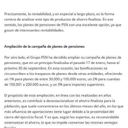
Precisamente, la rentabilidad, y en especial a largo plazo, es la forma
certera de analizar este tipo de productos de ahorro finalista. En ese
sentido, los planes de pensiones de PSN son una excelente opción, ya que
gozan de interesantes rentabilidades.
Ampliación de la campaña de planes de pensiones
Por otro lado, el Grupo PSN ha decidido ampliar su campaña de planes de
pensiones, que en un principio finalizaba el pasado 17 de enero, hasta el
próximo 30 de septiembre. En esta ocasión, las bonificaciones se
circunscriben a los traspasos de planes desde otras entidades, ofreciendo
un 1% para planes de entre 30.000 y 100.000 euros, un 2% para cuantías
de 100.001 a 200.000 euros, y un 3% para importes superiores.
El propósito de esta ampliación, en línea con las realizadas en años
anteriores, es contribuir a desestacionalizar el ahorro finalista para la
jubilación, que suele concentrarse en los últimos meses del año, en los que
más afluencia de aportaciones tiene lugar debido a la proximidad del
cierre del ejercicio fiscal. Y es que, según los expertos, es recomendable
sistematizar el ahorro, lo que no impide conservar las mismas ventajas
fiscales.