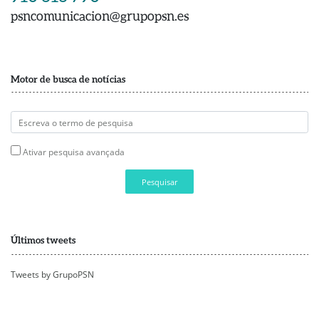
psncomunicacion@grupopsn.es
Motor de busca de notícias
Ativar pesquisa avançada
Pesquisar
Últimos tweets
Tweets by GrupoPSN