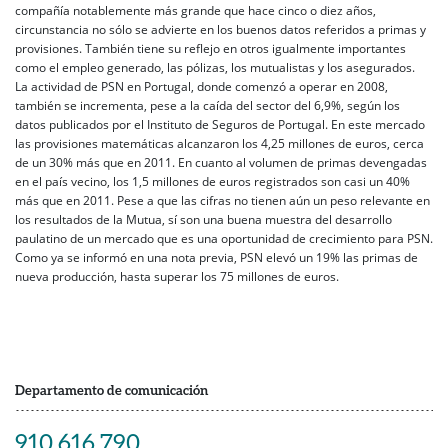
compañía notablemente más grande que hace cinco o diez años,
circunstancia no sólo se advierte en los buenos datos referidos a primas y
provisiones. También tiene su reflejo en otros igualmente importantes
como el empleo generado, las pólizas, los mutualistas y los asegurados.
La actividad de PSN en Portugal, donde comenzó a operar en 2008,
también se incrementa, pese a la caída del sector del 6,9%, según los
datos publicados por el Instituto de Seguros de Portugal. En este mercado
las provisiones matemáticas alcanzaron los 4,25 millones de euros, cerca
de un 30% más que en 2011. En cuanto al volumen de primas devengadas
en el país vecino, los 1,5 millones de euros registrados son casi un 40%
más que en 2011. Pese a que las cifras no tienen aún un peso relevante en
los resultados de la Mutua, sí son una buena muestra del desarrollo
paulatino de un mercado que es una oportunidad de crecimiento para PSN.
Como ya se informó en una nota previa, PSN elevó un 19% las primas de
nueva producción, hasta superar los 75 millones de euros.
Departamento de comunicación
910 616 790