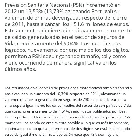
Previsión Sanitaria Nacional (PSN) incrementó en
2012 un 13,53% (13,73% agregando Portugal) su
volumen de primas devengadas respecto del cierre
de 2011, hasta alcanzar los 151,6 millones de euros.
Este aumento adquiere aún más valor en un contexto
de caídas generalizadas en el sector de seguros de
Vida, concretamente del 9,04%. Los incrementos
logrados, nuevamente por encima de los dos dígitos,
permiten a PSN seguir ganando tamaño, tal y como
viene ocurriendo de manera significativa en los
últimos años.
Los resultados en el capítulo de provisiones matemáticas también son muy
positivos, con un aumento del 10,39% respecto de 2011, alcanzando un
volumen de ahorro gestionado en seguros de 730 millones de euros. La
cifra supera igualmente los datos medios del sector de compañías de Vida
que cosechó un incremento del 1,51%, según datos publicados por Icea.
Este importante diferencial con las cifras medias del sector permite a PSN
mantener una senda de crecimiento notable y, lo que es más importante,
continuado, puesto que a incrementos de dos dígitos se están sucediendo
otros de igual dimensión. Esta evolución hace que PSN sea hoy una