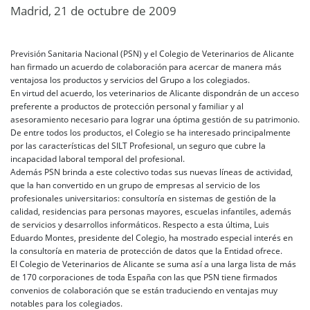
Madrid, 21 de octubre de 2009
Previsión Sanitaria Nacional (PSN) y el Colegio de Veterinarios de Alicante
han firmado un acuerdo de colaboración para acercar de manera más
ventajosa los productos y servicios del Grupo a los colegiados.
En virtud del acuerdo, los veterinarios de Alicante dispondrán de un acceso
preferente a productos de protección personal y familiar y al
asesoramiento necesario para lograr una óptima gestión de su patrimonio.
De entre todos los productos, el Colegio se ha interesado principalmente
por las características del SILT Profesional, un seguro que cubre la
incapacidad laboral temporal del profesional.
Además PSN brinda a este colectivo todas sus nuevas líneas de actividad,
que la han convertido en un grupo de empresas al servicio de los
profesionales universitarios: consultoría en sistemas de gestión de la
calidad, residencias para personas mayores, escuelas infantiles, además
de servicios y desarrollos informáticos. Respecto a esta última, Luis
Eduardo Montes, presidente del Colegio, ha mostrado especial interés en
la consultoría en materia de protección de datos que la Entidad ofrece.
El Colegio de Veterinarios de Alicante se suma así a una larga lista de más
de 170 corporaciones de toda España con las que PSN tiene firmados
convenios de colaboración que se están traduciendo en ventajas muy
notables para los colegiados.