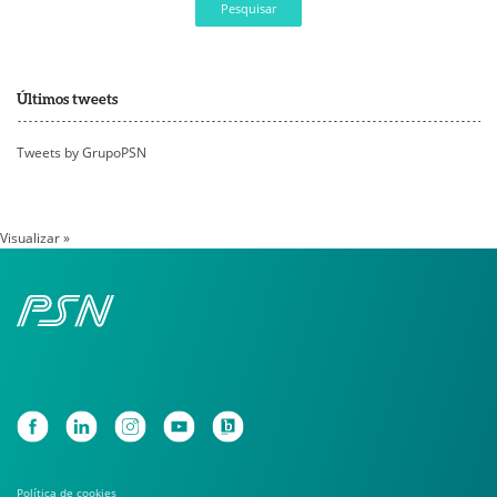
Pesquisar
Últimos tweets
Tweets by GrupoPSN
Visualizar »
Política de cookies