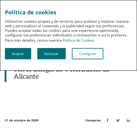
Política de cookies
pt
Utilizamos cookies propias y de terceros para analizar y mejorar nuestra
web y personalizar el contenido y la publicidad según tus preferencias.
Puedes aceptar todas las cookies para una experiencia optimizada,
configurar tus preferencias individuales o rechazarlas si así lo prefieres.
Para más detalles, revisa nuestra
Política de Cookies
Aceptar
Rechazar
Configurar
Noticias destacadas
PSN firma un convenio de colaboración
con el Colegio de Veterinarios de
Alicante
21 de octubre de 2009
Comparte: