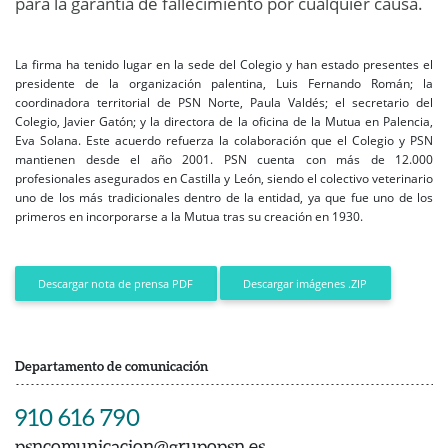
para la garantía de fallecimiento por cualquier causa.
La firma ha tenido lugar en la sede del Colegio y han estado presentes el
presidente de la organización palentina, Luis Fernando Román; la
coordinadora territorial de PSN Norte, Paula Valdés; el secretario del
Colegio, Javier Gatón; y la directora de la oficina de la Mutua en Palencia,
Eva Solana. Este acuerdo refuerza la colaboración que el Colegio y PSN
mantienen desde el año 2001. PSN cuenta con más de 12.000
profesionales asegurados en Castilla y León, siendo el colectivo veterinario
uno de los más tradicionales dentro de la entidad, ya que fue uno de los
primeros en incorporarse a la Mutua tras su creación en 1930.
Descargar imágenes .ZIP
Descargar nota de prensa PDF
Departamento de comunicación
910 616 790
psncomunicacion@grupopsn.es