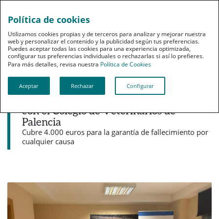
Política de cookies
pt
Utilizamos cookies propias y de terceros para analizar y mejorar nuestra
web y personalizar el contenido y la publicidad según tus preferencias.
Puedes aceptar todas las cookies para una experiencia optimizada,
configurar tus preferencias individuales o rechazarlas si así lo prefieres.
Para más detalles, revisa nuestra
Política de Cookies
Aceptar
Rechazar
Configurar
Noticias destacadas
PSN firma una póliza colectiva de Vida
con el Colegio de Veterinarios de
Palencia
Cubre 4.000 euros para la garantía de fallecimiento por
cualquier causa