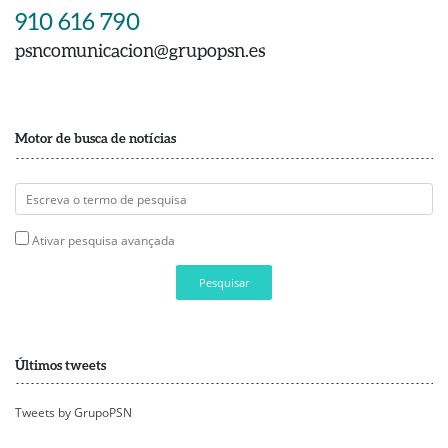
910 616 790
psncomunicacion@grupopsn.es
Motor de busca de notícias
Ativar pesquisa avançada
Pesquisar
Últimos tweets
Tweets by GrupoPSN