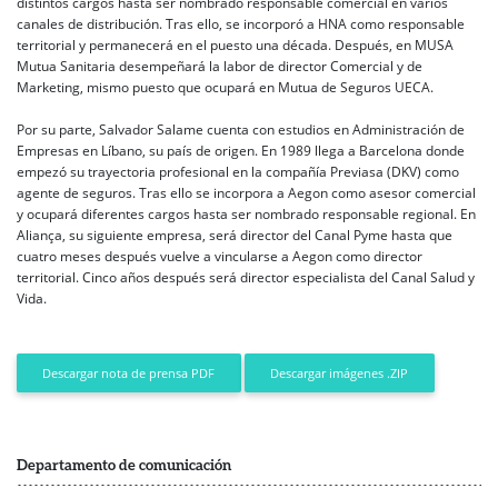
distintos cargos hasta ser nombrado responsable comercial en varios
canales de distribución. Tras ello, se incorporó a HNA como responsable
territorial y permanecerá en el puesto una década. Después, en MUSA
Mutua Sanitaria desempeñará la labor de director Comercial y de
Marketing, mismo puesto que ocupará en Mutua de Seguros UECA.
Por su parte, Salvador Salame cuenta con estudios en Administración de
Empresas en Líbano, su país de origen. En 1989 llega a Barcelona donde
empezó su trayectoria profesional en la compañía Previasa (DKV) como
agente de seguros. Tras ello se incorpora a Aegon como asesor comercial
y ocupará diferentes cargos hasta ser nombrado responsable regional. En
Aliança, su siguiente empresa, será director del Canal Pyme hasta que
cuatro meses después vuelve a vincularse a Aegon como director
territorial. Cinco años después será director especialista del Canal Salud y
Vida.
Descargar imágenes .ZIP
Descargar nota de prensa PDF
Departamento de comunicación