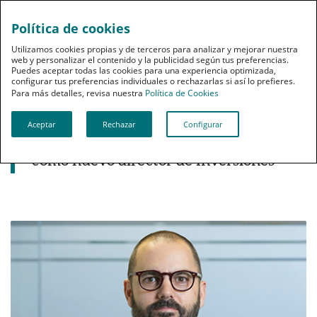
Política de cookies
pt
Utilizamos cookies propias y de terceros para analizar y mejorar nuestra
web y personalizar el contenido y la publicidad según tus preferencias.
Puedes aceptar todas las cookies para una experiencia optimizada,
configurar tus preferencias individuales o rechazarlas si así lo prefieres.
Para más detalles, revisa nuestra
Política de Cookies
Aceptar
Rechazar
Configurar
Noticias destacadas
PSN incorpora a Luis Catalán de Ocón
como nuevo director de Inversiones