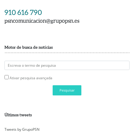
910 616 790
psncomunicacion@grupopsn.es
Motor de busca de notícias
Ativar pesquisa avançada
Pesquisar
Últimos tweets
Tweets by GrupoPSN