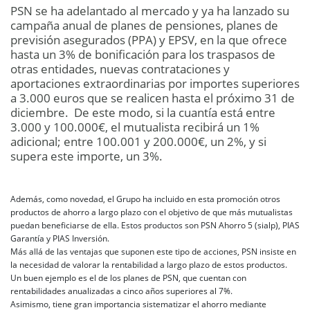
PSN se ha adelantado al mercado y ya ha lanzado su
campaña anual de planes de pensiones, planes de
previsión asegurados (PPA) y EPSV, en la que ofrece
hasta un 3% de bonificación para los traspasos de
otras entidades, nuevas contrataciones y
aportaciones extraordinarias por importes superiores
a 3.000 euros que se realicen hasta el próximo 31 de
diciembre. De este modo, si la cuantía está entre
3.000 y 100.000€, el mutualista recibirá un 1%
adicional; entre 100.001 y 200.000€, un 2%, y si
supera este importe, un 3%.
Además, como novedad, el Grupo ha incluido en esta promoción otros
productos de ahorro a largo plazo con el objetivo de que más mutualistas
puedan beneficiarse de ella. Estos productos son PSN Ahorro 5 (sialp), PIAS
Garantía y PIAS Inversión.
Más allá de las ventajas que suponen este tipo de acciones, PSN insiste en
la necesidad de valorar la rentabilidad a largo plazo de estos productos.
Un buen ejemplo es el de los planes de PSN, que cuentan con
rentabilidades anualizadas a cinco años superiores al 7%.
Asimismo, tiene gran importancia sistematizar el ahorro mediante