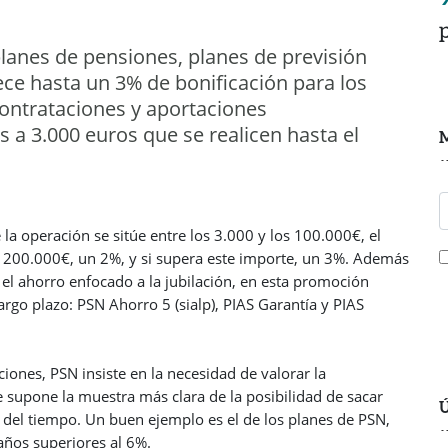
anes de pensiones, planes de previsión
ece hasta un 3% de bonificación para los
contrataciones y aportaciones
 a 3.000 euros que se realicen hasta el
M
la operación se sitúe entre los 3.000 y los 100.000€, el
y 200.000€, un 2%, y si supera este importe, un 3%. Además
el ahorro enfocado a la jubilación, en esta promoción
rgo plazo: PSN Ahorro 5 (sialp), PIAS Garantía y PIAS
iones, PSN insiste en la necesidad de valorar la
e supone la muestra más clara de la posibilidad de sacar
Ú
és del tiempo. Un buen ejemplo es el de los planes de PSN,
años superiores al 6%.