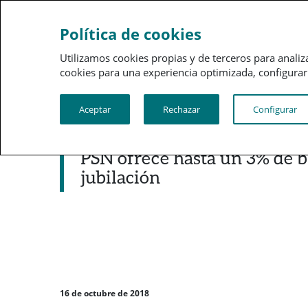
Sobre a PSN
Gestão 
Política de cookies
Utilizamos cookies propias y de terceros para analiz
cookies para una experiencia optimizada, configurar t
Aceptar
Rechazar
Configurar
Noticias destacadas
PSN ofrece hasta un 3% de b
jubilación
16 de octubre de 2018