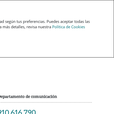
pt
dad según tus preferencias. Puedes aceptar todas las
ra más detalles, revisa nuestra
Política de Cookies
epartamento de comunicación
910 616 790