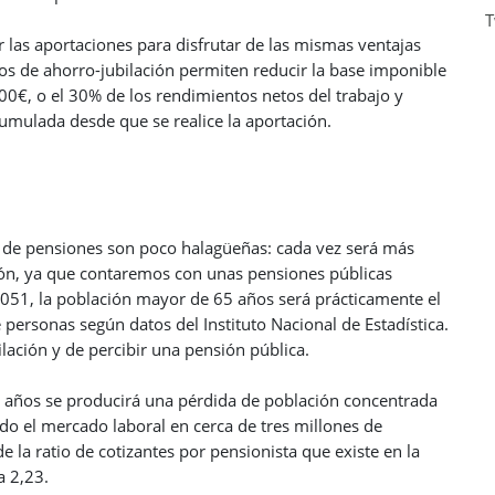
T
 las aportaciones para disfrutar de las mismas ventajas
tos de ahorro-jubilación permiten reducir la base imponible
000€, o el 30% de los rendimientos netos del trabajo y
cumulada desde que se realice la aportación.
o de pensiones son poco halagüeñas: cada vez será más
ción, ya que contaremos con unas pensiones públicas
 2051, la población mayor de 65 años será prácticamente el
personas según datos del Instituto Nacional de Estadística.
ilación y de percibir una pensión pública.
 años se producirá una pérdida de población concentrada
do el mercado laboral en cerca de tres millones de
e la ratio de cotizantes por pensionista que existe en la
a 2,23.