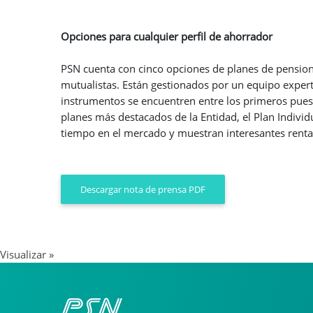
Opciones para cualquier perfil de ahorrador
PSN cuenta con cinco opciones de planes de pensiones
mutualistas. Están gestionados por un equipo exper
instrumentos se encuentren entre los primeros puest
planes más destacados de la Entidad, el Plan Individ
tiempo en el mercado y muestran interesantes rentab
Descargar nota de prensa PDF
Visualizar »