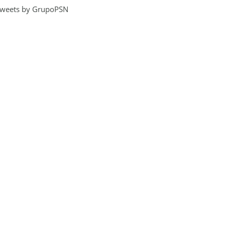
weets by GrupoPSN