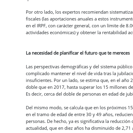
Por otro lado, los expertos recomiendan sistematizar
fiscales (las aportaciones anuales a estos instrumen
en el IRPF, con carácter general, con un límite de 8.
actividades económicas) y obtener la rentabilidad a
La necesidad de planificar el futuro que te mereces
Las perspectivas demográficas y del sistema públic
complicado mantener el nivel de vida tras la jubila
insuficientes. Por un lado, se estima que, en el año
doble que en 2017, hasta superar los 15 millones de 
Es decir, cerca del doble de personas en edad de jub
Del mismo modo, se calcula que en los próximos 15
en el tramo de edad de entre 30 y 49 años, reducien
personas. De hecho, ya es significativa la reducción d
actualidad, que en diez años ha disminuido de 2,71 