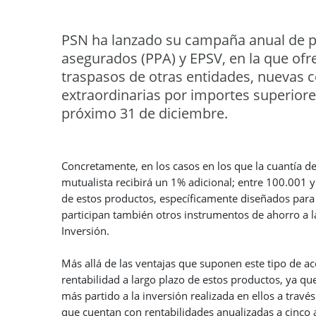
PSN ha lanzado su campaña anual de pl
asegurados (PPA) y EPSV, en la que ofr
traspasos de otras entidades, nuevas 
extraordinarias por importes superiores
próximo 31 de diciembre.
Concretamente, en los casos en los que la cuantía de 
mutualista recibirá un 1% adicional; entre 100.001 
de estos productos, específicamente diseñados para 
participan también otros instrumentos de ahorro a la
Inversión.
Más allá de las ventajas que suponen este tipo de acc
rentabilidad a largo plazo de estos productos, ya qu
más partido a la inversión realizada en ellos a trav
que cuentan con rentabilidades anualizadas a cinco 