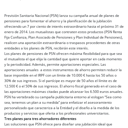
Previsión Sanitaria Nacional (PSN) lanza su campaña anual de planes de
pensiones para fomentar el ahorro y la planificación de la jubilación
ofreciendo un 7 por ciento de interés extraordinario hasta el próximo 31 de
enero de 2014. Los mutualistas que contraten estos productos (PSN Renta
Fija Confianza, Plan Asociado de Pensiones y Plan Individual de Pensiones),
realicen una aportación extraordinaria o traspasos procedentes de otras
entidades a los planes de PSN, recibirán este interés.
Los planes de pensiones de PSN ofrecen máxima flexibilidad para que sea
el mutualista el que elija la cantidad que quiere aportar en cada momento
y la periodicidad. Además, permite aportaciones especiales. Las
aportaciones anuales a estos instrumentos de ahorro permiten reducir la
base imponible en el IRPF con un límite de 10.000 € hasta los 50 años o
30% de sus ingresos. Si el partícipe es mayor de 50 años el límite es de
12.500 € o el 50% de sus ingresos. El ahorro fiscal generado en el caso de
las aportaciones máximas citadas puede alcanzar los 6.500 euros anuales.
PSN ha vertebrado su campaña publicitaria entorno al eslogan “Sea como
sea, tenemos un plan a su medida” para enfatizar el asesoramiento
personalizado que caracteriza a la Entidad y el diseño a la medida de los
productos y servicios que oferta a los profesionales universitarios.
Tres planes para tres ahorradores diferentes
Las soluciones que PSN ofrece para diseñar una jubilación ideal que