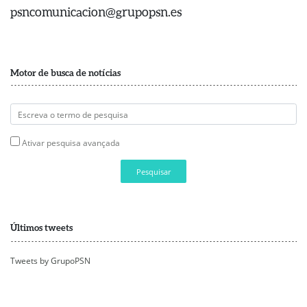
psncomunicacion@grupopsn.es
Motor de busca de notícias
Ativar pesquisa avançada
Pesquisar
Últimos tweets
Tweets by GrupoPSN