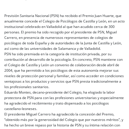
Previsión Sanitaria Nacional (PSN) ha recibido el Premio Juan Huarte, que
anualmente concede el Colegio de Psicólogos de Castilla y León, en un acto
institucional celebrado en Valladolid al que han acudido cerca de 300
personas. El premio ha sido recogido por el presidente de PSN, Miguel
Carrero, en presencia de numerosos representantes de colegios de
psicólogos de toda España y de autoridades de la Junta de Castilla y León,
así como de las universidades de Salamanca y de Valladolid.
PSN ha sido premiada en la categoría de institución privada, por su
contribución al desarrollo de la psicología. En concreto, PSN mantiene con
el Colegio de Castilla y León un convenio de colaboración desde abril de
2004, que ha permitido a los psicólogos de esta autonomía mejorar sus
niveles de protección personal y familiar, así como acceder en condiciones
ventajosas a los productos y servicios que PSN presta tradicionalmente a
los profesionales sanitarios.
Eduardo Montes, decano-presidente del Colegio, ha elogiado la labor
protectora de PSN para con las profesiones universitarias y especialmente
ha agradecido el recibimiento y trato dispensado a los psicólogos
castellano-leoneses.
El presidente Miguel Carrero ha agradecido la concesión del Premio,
“obtenido más por la generosidad del Colegio que por nuestros méritos”, y
ha hecho un breve repaso por la historia de PSN y su íntima relación con