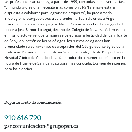
las profesiones sanitarias y, a partir de 1999, con todas las universitarias.
“El mundo profesional necesita más cohesión y PSN siempre estará
dispuesta a colaborar para lograr este propósito”, ha proclamado.
El Colegio ha otorgado otros tres premios –a Tea Ediciones, a Ángel
Rivière, a título póstumo, y a José María Román- y nombrado colegiado de
honor a José Ramón Loitegui, decano del Colegio de Navarra. Además, en
el mismo acto -en el que también se celebraba la festividad de Juan Huarte
de San Juan, patrón de los psicólogos- los nuevos colegiados han
pronunciado su compromiso de aceptación del Código deontológico de la
profesión. Previamente, el profesor Valentín Conde, jefe de Psiquiatría del
Hospital Clínico de Valladolid, había introducido al numeroso público en la
figura de Huarte de San Juan y su obra más conocida, Examen de ingenios
para las ciencias.
Departamento de comunicación
910 616 790
psncomunicacion@grupopsn.es