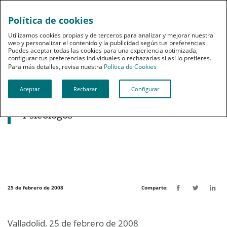
Política de cookies
pt
Utilizamos cookies propias y de terceros para analizar y mejorar nuestra
web y personalizar el contenido y la publicidad según tus preferencias.
Puedes aceptar todas las cookies para una experiencia optimizada,
configurar tus preferencias individuales o rechazarlas si así lo prefieres.
Para más detalles, revisa nuestra
Política de Cookies
Aceptar
Rechazar
Configurar
Noticias destacadas
PSN, premiada por el Colegio de
Psicólogos
25 de febrero de 2008
Comparte:
Valladolid, 25 de febrero de 2008