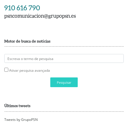
910 616 790
psncomunicacion@grupopsn.es
Motor de busca de notícias
Ativar pesquisa avançada
Pesquisar
Últimos tweets
Tweets by GrupoPSN