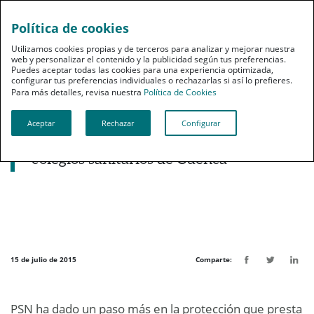
Política de cookies
pt
Utilizamos cookies propias y de terceros para analizar y mejorar nuestra
web y personalizar el contenido y la publicidad según tus preferencias.
Puedes aceptar todas las cookies para una experiencia optimizada,
configurar tus preferencias individuales o rechazarlas si así lo prefieres.
Para más detalles, revisa nuestra
Política de Cookies
Aceptar
Rechazar
Configurar
Noticias destacadas
PSN refuerza su colaboración con los
colegios sanitarios de Cuenca
15 de julio de 2015
Comparte:
PSN ha dado un paso más en la protección que presta