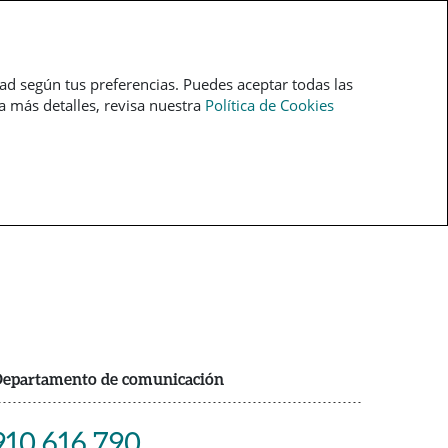
pt
dad según tus preferencias. Puedes aceptar todas las
ra más detalles, revisa nuestra
Política de Cookies
epartamento de comunicación
910 616 790