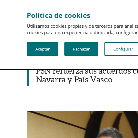
Sobre a PSN
Gestão 
Política de cookies
Utilizamos cookies propias y de terceros para analiz
cookies para una experiencia optimizada, configurar t
Aceptar
Rechazar
Configurar
Noticias destacadas
PSN refuerza sus acuerdos co
Navarra y País Vasco