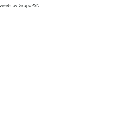
weets by GrupoPSN