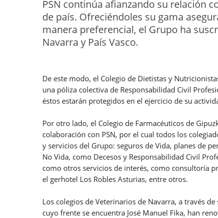
PSN continúa afianzando su relación co
de país. Ofreciéndoles su gama asegura
manera preferencial, el Grupo ha suscr
Navarra y País Vasco.
De este modo, el Colegio de Dietistas y Nutricionist
una póliza colectiva de Responsabilidad Civil Profesi
éstos estarán protegidos en el ejercicio de su activid
Por otro lado, el Colegio de Farmacéuticos de Gipu
colaboración con PSN, por el cual todos los colegiad
y servicios del Grupo: seguros de Vida, planes de p
No Vida, como Decesos y Responsabilidad Civil Profes
como otros servicios de interés, como consultoría pr
el gerhotel Los Robles Asturias, entre otros.
Los colegios de Veterinarios de Navarra, a través de
cuyo frente se encuentra José Manuel Fika, han re