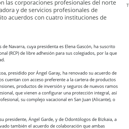
n las corporaciones profesionales del norte
T
dora y de servicios profesionales de
ito acuerdos con cuatro instituciones de
as de Navarra, cuya presidenta es Elena Gascón, ha suscrito
onal (RCP) de libre adhesión para sus colegiados, por la que
ad.
zkoa, presidido por Ángel Garay, ha renovado su acuerdo de
os cuentan con acceso preferente a la cartera de productos
ensiones, productos de inversión y seguros de nuevos ramos
ional, que vienen a configurar una protección integral, así
ofesional, su complejo vacacional en San Juan (Alicante), o
 su presidente, Ángel Garde, y de Odontólogos de Bizkaia, a
novado también el acuerdo de colaboración que ambas