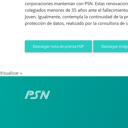
corporaciones mantenían con PSN. Estas renovacion
colegiados menores de 35 años ante el fallecimiento
Joven. Igualmente, contempla la continuidad de la pr
protección de datos, realizado por la consultora de 
Descargar imáge
Descargar nota de prensa PDF
Visualizar »