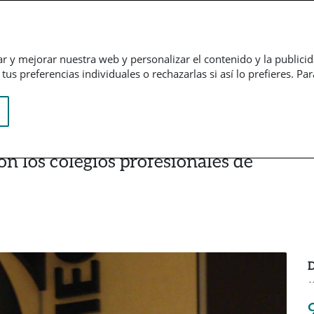
Empresarial
Informação financeira
Trabalhe connosco
ar y mejorar nuestra web y personalizar el contenido y la publici
us preferencias individuales o rechazarlas si así lo prefieres. Pa
n los colegios profesionales de
D