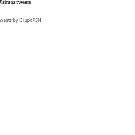
ltimos tweets
weets by GrupoPSN