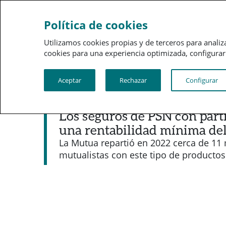
Sobre a PSN
Gestão 
Política de cookies
Utilizamos cookies propias y de terceros para analiz
cookies para una experiencia optimizada, configurar t
Aceptar
Rechazar
Configurar
Noticias destacadas
Los seguros de PSN con part
una rentabilidad mínima de
La Mutua repartió en 2022 cerca de 11 
mutualistas con este tipo de productos