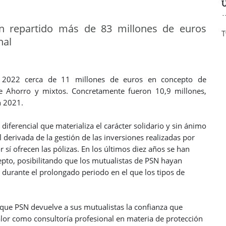
Ú
an repartido más de 83 millones de euros
T
nal
 en 2022 cerca de 11 millones de euros en concepto de
de Ahorro y mixtos. Concretamente fueron 10,9 millones,
n 2021.
diferencial que materializa el carácter solidario y sin ánimo
 derivada de la gestión de las inversiones realizadas por
sí ofrecen las pólizas. En los últimos diez años se han
pto, posibilitando que los mutualistas de PSN hayan
 durante el prolongado periodo en el que los tipos de
as que PSN devuelve a sus mutualistas la confianza que
valor como consultoría profesional en materia de protección