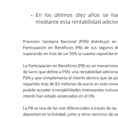
En los últimos diez años se h
mediante esta rentabilidad adicio
Previsión Sanitaria Nacional (PSN) distribuyó
Participación en Beneficios (PB) de sus seguros 
superando en más de un 50% la cuantía repartida e
La Participación en Beneficios (PB) es un mecanismo 
de lucro que define a PSN: una rentabilidad adicional
PSN y que complementa el interés técnico que de por 
repartido más de 83 millones de euros en este conce
podido acceder a rentabilidades interesantes incluso
interés han estado estancados en el 0%.
La PB es una de las vías diferenciales a través de l
depositan en la Entidad, junto a otros servicios de 