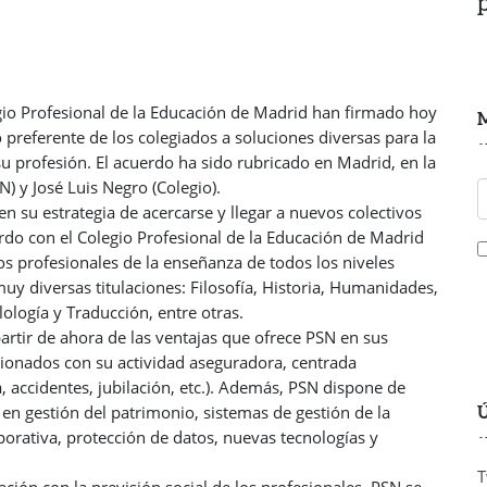
egio Profesional de la Educación de Madrid han firmado hoy
M
preferente de los colegiados a soluciones diversas para la
 su profesión. El acuerdo ha sido rubricado en Madrid, en la
N) y José Luis Negro (Colegio).
 su estrategia de acercarse y llegar a nuevos colectivos
uerdo con el Colegio Profesional de la Educación de Madrid
os profesionales de la enseñanza de todos los niveles
uy diversas titulaciones: Filosofía, Historia, Humanidades,
ología y Traducción, entre otras.
artir de ahora de las ventajas que ofrece PSN en sus
acionados con su actividad aseguradora, centrada
, accidentes, jubilación, etc.). Además, PSN dispone de
Ú
 en gestión del patrimonio, sistemas de gestión de la
porativa, protección de datos, nuevas tecnologías y
T