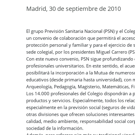
Madrid, 30 de septiembre de 2010
El grupo Previsión Sanitaria Nacional (PSN) y el Col
un convenio de colaboración que permitirá el acceso 
protección personal y familiar y para el ejercicio de
sede colegial, por los presidentes Miguel Carrero (PS
Con este nuevo convenio, PSN sigue profundizando en
profesionales universitarios. En este sentido, el ac
posibilitará la incorporación a la Mutua de numeros
educativos (desde primaria hasta universidad), con m
Arqueología, Pedagogía, Magisterio, Matemáticas, Fil
Los 14.000 profesionales del Colegio dispondrán a p
productos y servicios. Especialmente, todos los rel
especialmente en la previsión social (seguros de vida
otras divisiones que ofrecen soluciones interesantes
calidad, medio ambiente, responsabilidad social cor
sociedad de la información.