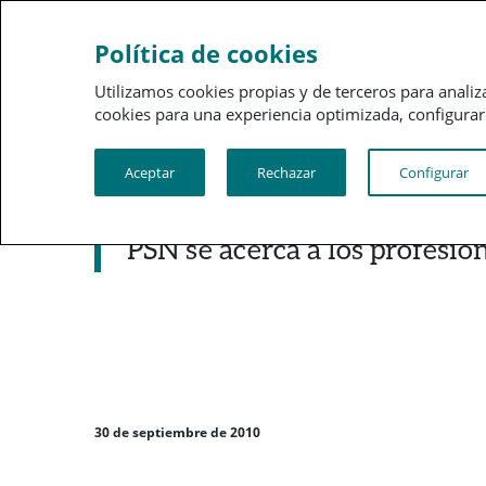
Sobre a PSN
Gestão 
Política de cookies
Utilizamos cookies propias y de terceros para analiz
cookies para una experiencia optimizada, configurar t
Aceptar
Rechazar
Configurar
Noticias destacadas
PSN se acerca a los profesio
30 de septiembre de 2010