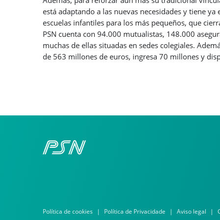
Además, para reforzar aún más su tradicional vincula
está adaptando a las nuevas necesidades y tiene ya
escuelas infantiles para los más pequeños, que cierr
PSN cuenta con 94.000 mutualistas, 148.000 asegura
muchas de ellas situadas en sedes colegiales. Ademá
de 563 millones de euros, ingresa 70 millones y disp
Política de cookies
Política de Privacidade
Aviso legal