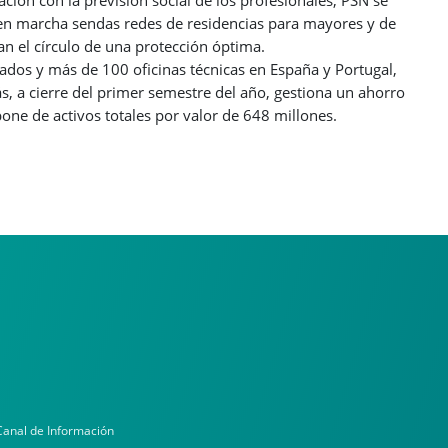
ción con la previsión social de los profesionales, PSN se
 en marcha sendas redes de residencias para mayores y de
an el círculo de una protección óptima.
dos y más de 100 oficinas técnicas en España y Portugal,
s, a cierre del primer semestre del año, gestiona un ahorro
one de activos totales por valor de 648 millones.
Canal de Información