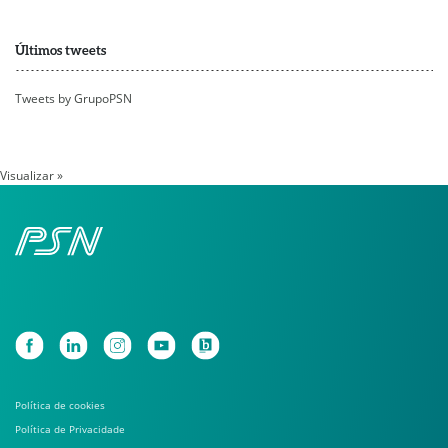
Últimos tweets
Tweets by GrupoPSN
Visualizar »
Política de cookies
Política de Privacidade