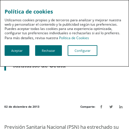
Política de cookies
pt
Utilizamos cookies propias y de terceros para analizar y mejorar nuestra
web y personalizar el contenido y la publicidad según tus preferencias.
Puedes aceptar todas las cookies para una experiencia optimizada,
configurar tus preferencias individuales o rechazarlas si así lo prefieres.
Para más detalles, revisa nuestra
Política de Cookies
Aceptar
Rechazar
Configurar
Noticias destacadas
PSN se afianza entre los profesionales
sanitarios de Ceuta
02 de diciembre de 2013
Comparte:
Previsión Sanitaria Nacional (PSN) ha estrechado su